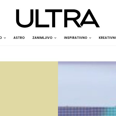
O
ASTRO
ZANIMLJIVO
INSPIRATIVNO
KREATIVN