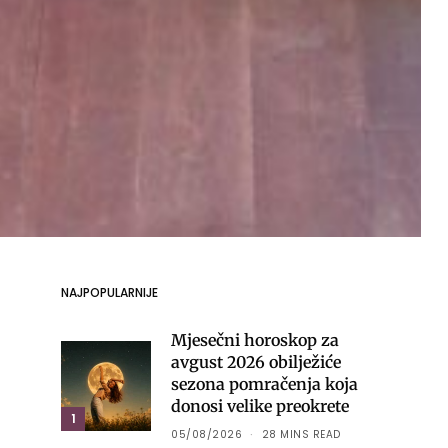
NAJPOPULARNIJE
Mjesečni horoskop za
avgust 2026 obilježiće
sezona pomračenja koja
donosi velike preokrete
1
05/08/2026
28 MINS READ