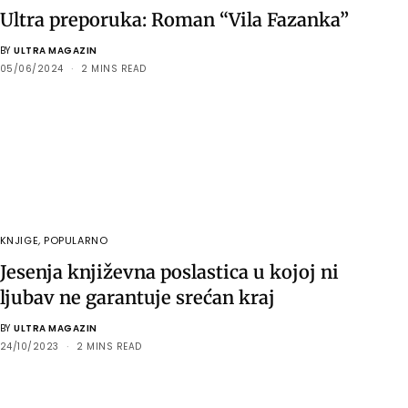
Ultra preporuka: Roman “Vila Fazanka”
BY
ULTRA MAGAZIN
05/06/2024
2 MINS READ
KNJIGE
,
POPULARNO
Jesenja književna poslastica u kojoj ni
ljubav ne garantuje srećan kraj
BY
ULTRA MAGAZIN
24/10/2023
2 MINS READ