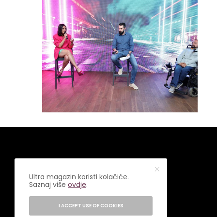
Ultra magazin koristi kolačiće.
Saznaj više
ovdje
.
I ACCEPT USE OF COOKIES