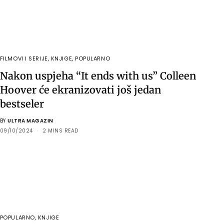
FILMOVI I SERIJE
,
KNJIGE
,
POPULARNO
Nakon uspjeha “It ends with us” Colleen
Hoover će ekranizovati još jedan
bestseler
BY
ULTRA MAGAZIN
09/10/2024
2 MINS READ
POPULARNO
,
KNJIGE