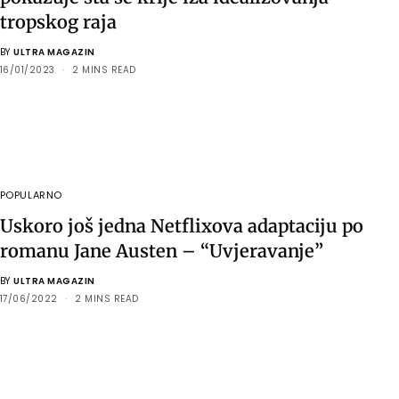
tropskog raja
BY
ULTRA MAGAZIN
16/01/2023
2 MINS READ
POPULARNO
Uskoro još jedna Netflixova adaptaciju po
romanu Jane Austen – “Uvjeravanje”
BY
ULTRA MAGAZIN
17/06/2022
2 MINS READ