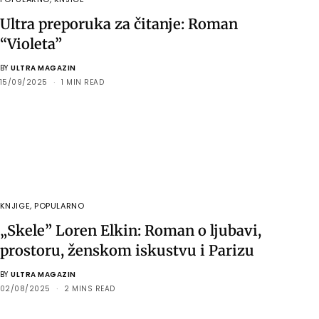
Ultra preporuka za čitanje: Roman
“Violeta”
BY
ULTRA MAGAZIN
15/09/2025
1 MIN READ
KNJIGE
,
POPULARNO
„Skeleˮ Loren Elkin: Roman o ljubavi,
prostoru, ženskom iskustvu i Parizu
BY
ULTRA MAGAZIN
02/08/2025
2 MINS READ