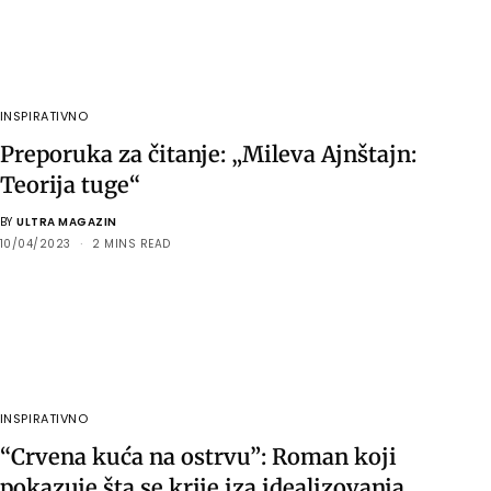
INSPIRATIVNO
Preporuka za čitanje: „Mileva Ajnštajn:
Teorija tuge“
BY
ULTRA MAGAZIN
10/04/2023
2 MINS READ
INSPIRATIVNO
“Crvena kuća na ostrvu”: Roman koji
pokazuje šta se krije iza idealizovanja