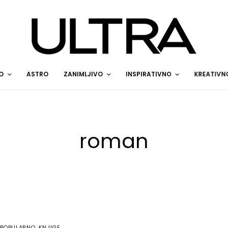
O
ASTRO
ZANIMLJIVO
INSPIRATIVNO
KREATIVN
roman
POPULARNO
,
KNJIGE