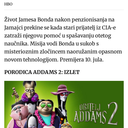
HBO
Život Jamesa Bonda nakon penzionisanja na
Jamajci prekine se kada stari prijatelj iz CIA-e
zatraži njegovu pomoć u spašavanju otetog
naučnika. Misija vodi Bonda u sukob s
misterioznim zločincem naoružanim opasnom
novom tehnologijom. Premijera 10. jula.
PORODICA ADDAMS 2: IZLET