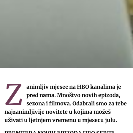
Z
animljiv mjesec na HBO kanalima je
pred nama. Mnoštvo novih epizoda,
sezona i filmova. Odabrali smo za tebe
najzanimljivije novitete u kojima možeš
uživati u ljetnjem vremenu u mjesecu julu.