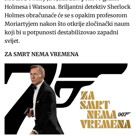
Holmesa i Watsona. Briljantni detektiv Sherlock
Holmes obračunaće će se s opakim profesorom
Moriartyjem nakon što otkrije zločinački naum
koji bi u potpunosti destabilizovao zapadni
svijet.
ZA SMRT NEMA VREMENA