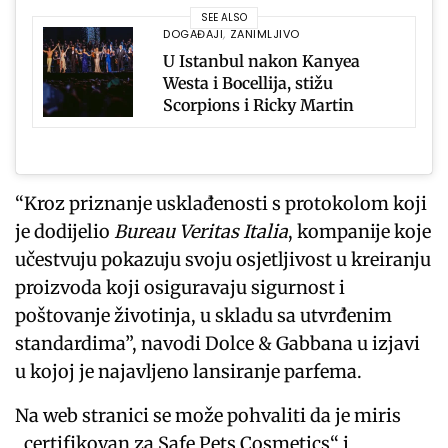
SEE ALSO
DOGAĐAJI
,
ZANIMLJIVO
U Istanbul nakon Kanyea
Westa i Bocellija, stižu
Scorpions i Ricky Martin
“Kroz priznanje usklađenosti s protokolom koji
je dodijelio
Bureau Veritas Italia
, kompanije koje
učestvuju pokazuju svoju osjetljivost u kreiranju
proizvoda koji osiguravaju sigurnost i
poštovanje životinja, u skladu sa utvrđenim
standardima”, navodi Dolce & Gabbana u izjavi
u kojoj je najavljeno lansiranje parfema.
Na web stranici se može pohvaliti da je miris
„certifikovan za Safe Pets Cosmetics“ i