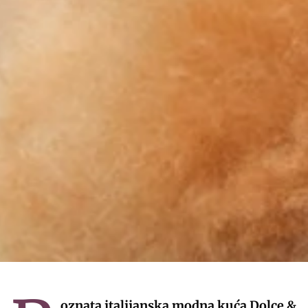
oznata italijanska modna kuća Dolce &