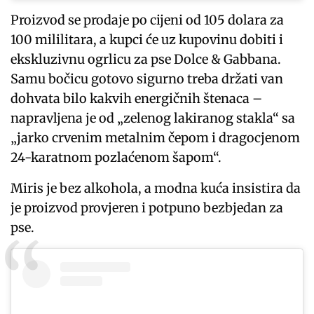
Proizvod se prodaje po cijeni od 105 dolara za
100 mililitara, a kupci će uz kupovinu dobiti i
ekskluzivnu ogrlicu za pse Dolce & Gabbana.
Samu bočicu gotovo sigurno treba držati van
dohvata bilo kakvih energičnih štenaca –
napravljena je od „zelenog lakiranog stakla“ sa
„jarko crvenim metalnim čepom i dragocjenom
24-karatnom pozlaćenom šapom“.
Miris je bez alkohola, a modna kuća insistira da
je proizvod provjeren i potpuno bezbjedan za
pse.