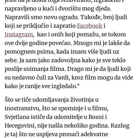
napravljeno u kući i dvorištu mog djeda.
Napravili smo novu ogradu. Takođe, broj ljudi
koji se priključio i zapratio
Facebook
i
Instagram
, kao i onih koji pomažu, se tokom
ove dvije godine povećao. Mnogo mi je lakše da
pomognem psima, kada imam više ljudi uz
sebe. Ja sam jako zadovoljna kako je sve teklo
poslije snimanja filma. Drago mi je da ljudi koji
su nedavno čuli za Vardi, kroz film mogu da vide
kako je ranije sve izgledalo.“
Što se tiče udomljavanja životinja u
inostranstvu, što se spominje i u filmu,
Svjetlana ističe da udomitelje u Bosni i
Hecegovini, nije našla nekoliko godina. Razlog
je taj što ne uspijeva pronaći adekvatne