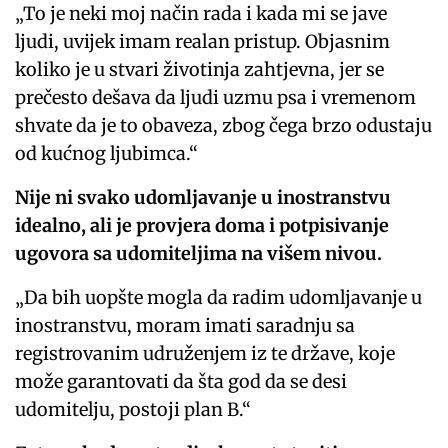
„To je neki moj način rada i kada mi se jave
ljudi, uvijek imam realan pristup. Objasnim
koliko je u stvari životinja zahtjevna, jer se
prečesto dešava da ljudi uzmu psa i vremenom
shvate da je to obaveza, zbog čega brzo odustaju
od kućnog ljubimca.“
Nije ni svako udomljavanje u inostranstvu
idealno, ali je provjera doma i potpisivanje
ugovora sa udomiteljima na višem nivou.
„Da bih uopšte mogla da radim udomljavanje u
inostranstvu, moram imati saradnju sa
registrovanim udruženjem iz te države, koje
može garantovati da šta god da se desi
udomitelju, postoji plan B.“