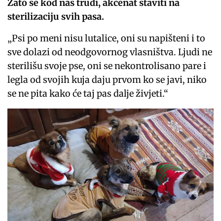
Zato se kod nas trudi, akcenat staviti na
sterilizaciju svih pasa.
„Psi po meni nisu lutalice, oni su napišteni i to
sve dolazi od neodgovornog vlasništva. Ljudi ne
sterilišu svoje pse, oni se nekontrolisano pare i
legla od svojih kuja daju prvom ko se javi, niko
se ne pita kako će taj pas dalje živjeti.“