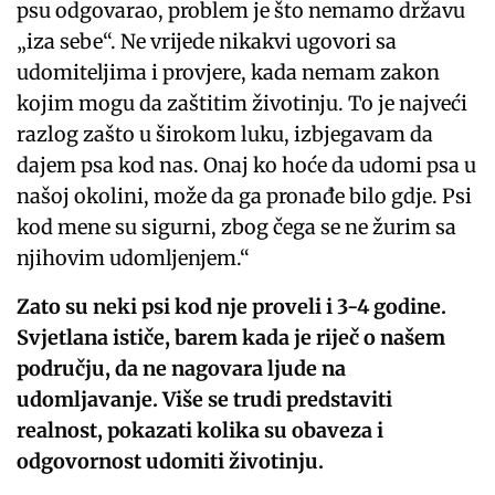
psu odgovarao, problem je što nemamo državu
„iza sebe“. Ne vrijede nikakvi ugovori sa
udomiteljima i provjere, kada nemam zakon
kojim mogu da zaštitim životinju. To je najveći
razlog zašto u širokom luku, izbjegavam da
dajem psa kod nas. Onaj ko hoće da udomi psa u
našoj okolini, može da ga pronađe bilo gdje. Psi
kod mene su sigurni, zbog čega se ne žurim sa
njihovim udomljenjem.“
Zato su neki psi kod nje proveli i 3-4 godine.
Svjetlana ističe, barem kada je riječ o našem
području, da ne nagovara ljude na
udomljavanje. Više se trudi predstaviti
realnost, pokazati kolika su obaveza i
odgovornost udomiti životinju.