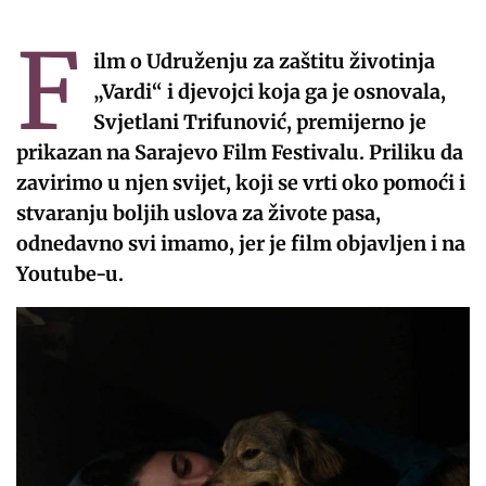
F
ilm o Udruženju za zaštitu životinja
„Vardi“ i djevojci koja ga je osnovala,
Svjetlani Trifunović, premijerno je
prikazan na Sarajevo Film Festivalu. Priliku da
zavirimo u njen svijet, koji se vrti oko pomoći i
stvaranju boljih uslova za živote pasa,
odnedavno svi imamo, jer je film objavljen i na
Youtube-u.