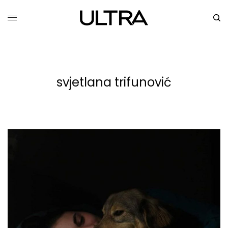
svjetlana trifunović