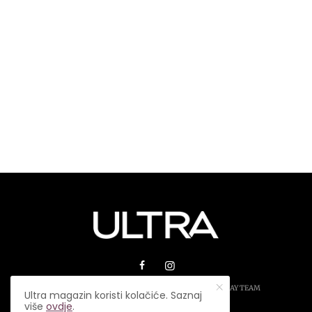
© 2026 ULTRA MAGAZIN. SVA PRAVA ZADRŽANA.
PLAY TEAM
Ultra magazin koristi kolačiće. Saznaj
više
ovdje
.
USLOVI KORIŠTENJA