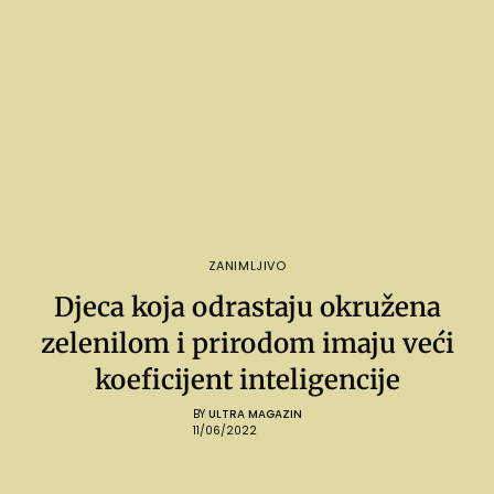
ZANIMLJIVO
Djeca koja odrastaju okružena
zelenilom i prirodom imaju veći
koeficijent inteligencije
BY
ULTRA MAGAZIN
11/06/2022