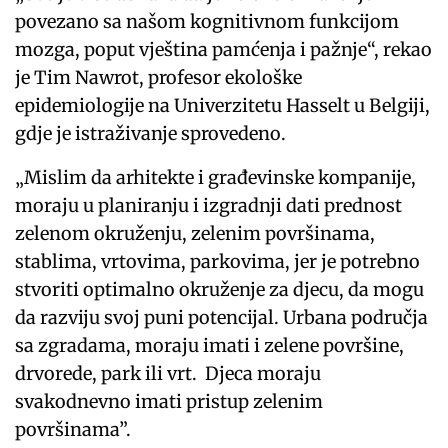
povezano sa našom kognitivnom funkcijom
mozga, poput vještina pamćenja i pažnje“, rekao
je Tim Nawrot, profesor ekološke
epidemiologije na Univerzitetu Hasselt u Belgiji,
gdje je istraživanje sprovedeno.
„Mislim da arhitekte i građevinske kompanije,
moraju u planiranju i izgradnji dati prednost
zelenom okruženju, zelenim površinama,
stablima, vrtovima, parkovima, jer je potrebno
stvoriti optimalno okruženje za djecu, da mogu
da razviju svoj puni potencijal. Urbana područja
sa zgradama, moraju imati i zelene površine,
drvorede, park ili vrt. Djeca moraju
svakodnevno imati pristup zelenim
površinama”.