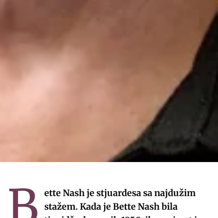
B
ette Nash je stjuardesa sa najdužim
stažem. Kada je Bette Nash bila