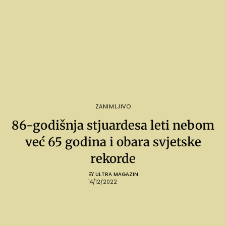
ZANIMLJIVO
86-godišnja stjuardesa leti nebom
već 65 godina i obara svjetske
rekorde
BY
ULTRA MAGAZIN
14/12/2022