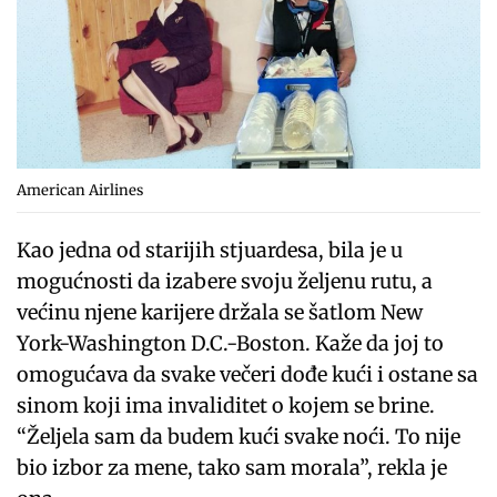
American Airlines
Kao jedna od starijih stjuardesa, bila je u
mogućnosti da izabere svoju željenu rutu, a
većinu njene karijere držala se šatlom New
York-Washington D.C.-Boston. Kaže da joj to
omogućava da svake večeri dođe kući i ostane sa
sinom koji ima invaliditet o kojem se brine.
“Željela sam da budem kući svake noći. To nije
bio izbor za mene, tako sam morala”, rekla je