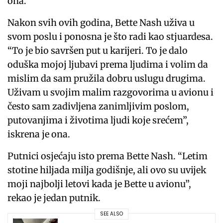
ona.
Nakon svih ovih godina, Bette Nash uživa u
svom poslu i ponosna je što radi kao stjuardesa.
“To je bio savršen put u karijeri. To je dalo
oduška mojoj ljubavi prema ljudima i volim da
mislim da sam pružila dobru uslugu drugima.
Uživam u svojim malim razgovorima u avionu i
često sam zadivljena zanimljivim poslom,
putovanjima i životima ljudi koje srećem”,
iskrena je ona.
Putnici osjećaju isto prema Bette Nash. “Letim
stotine hiljada milja godišnje, ali ovo su uvijek
moji najbolji letovi kada je Bette u avionu”,
rekao je jedan putnik.
SEE ALSO