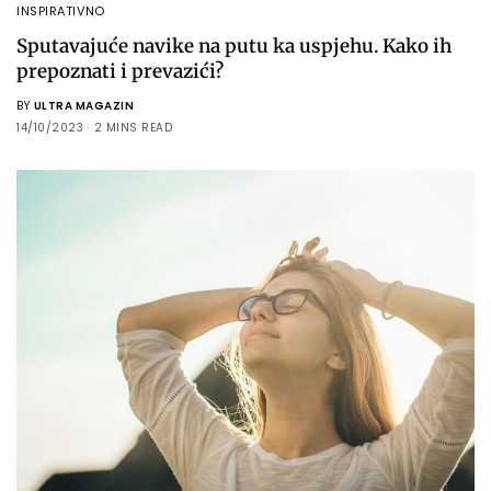
INSPIRATIVNO
Sputavajuće navike na putu ka uspjehu. Kako ih
prepoznati i prevazići?
BY
ULTRA MAGAZIN
14/10/2023
2 MINS READ