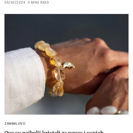
05/03/2024
3 MINS READ
ZANIMLJIVO
Ovo su najbolji kristali za novac i uspjeh