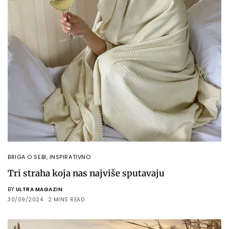
BRIGA O SEBI
,
INSPIRATIVNO
Tri straha koja nas najviše sputavaju
BY
ULTRA MAGAZIN
30/09/2024
2 MINS READ