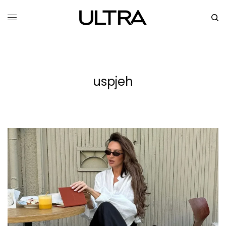
uspjeh