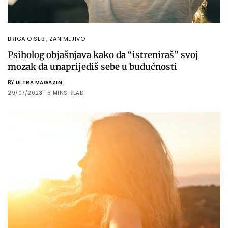
BRIGA O SEBI
,
ZANIMLJIVO
Psiholog objašnjava kako da “istreniraš” svoj
mozak da unaprijediš sebe u budućnosti
BY
ULTRA MAGAZIN
29/07/2023
5 MINS READ