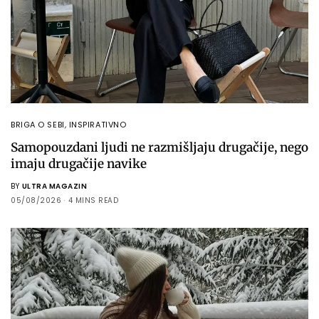
BRIGA O SEBI
,
INSPIRATIVNO
Samopouzdani ljudi ne razmišljaju drugačije, nego
imaju drugačije navike
BY
ULTRA MAGAZIN
05/08/2026
4 MINS READ