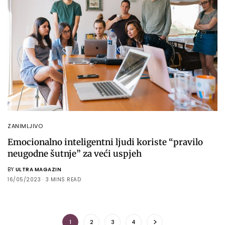
ZANIMLJIVO
Emocionalno inteligentni ljudi koriste “pravilo
neugodne šutnje” za veći uspjeh
BY
ULTRA MAGAZIN
16/05/2023
3 MINS READ
1
2
3
4