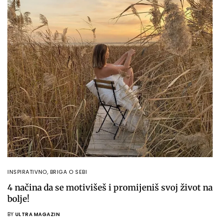
INSPIRATIVNO
,
BRIGA O SEBI
4 načina da se motivišeš i promijeniš svoj život na
bolje!
BY
ULTRA MAGAZIN