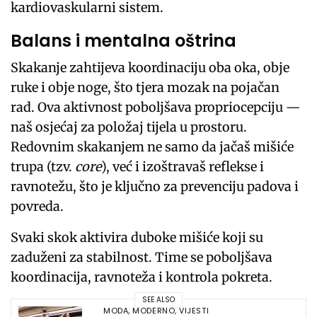
kardiovaskularni sistem.
Balans i mentalna oštrina
Skakanje zahtijeva koordinaciju oba oka, obje
ruke i obje noge, što tjera mozak na pojačan
rad. Ova aktivnost poboljšava propriocepciju —
naš osjećaj za položaj tijela u prostoru.
Redovnim skakanjem ne samo da jačaš mišiće
trupa (tzv.
core
), već i izoštravaš reflekse i
ravnotežu, što je ključno za prevenciju padova i
povreda.
Svaki skok aktivira duboke mišiće koji su
zaduženi za stabilnost. Time se poboljšava
koordinacija, ravnoteža i kontrola pokreta.
SEE ALSO
MODA
,
MODERNO
,
VIJESTI