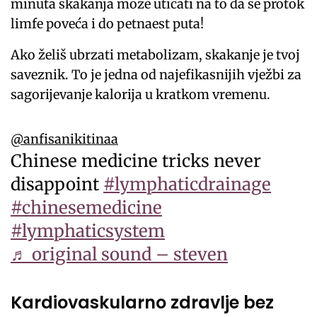
minuta skakanja može uticati na to da se protok
limfe poveća i do petnaest puta!
Ako želiš ubrzati metabolizam, skakanje je tvoj
saveznik. To je jedna od najefikasnijih vježbi za
sagorijevanje kalorija u kratkom vremenu.
@anfisanikitinaa
Chinese medicine tricks never
disappoint
#lymphaticdrainage
#chinesemedicine
#lymphaticsystem
♬ original sound – steven
Kardiovaskularno zdravlje bez