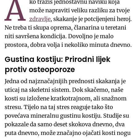
A
ko tražiš jednostavnu naviku koja
može napraviti veliku razliku za tvoje
zdravlje
, skakanje je potcijenjeni heroj.
Ne treba ti skupa oprema, članarina u teretani
niti savršena kondicija. Dovoljno je malo
prostora, dobra volja i nekoliko minuta dnevno.
Gustina kostiju: Prirodni lijek
protiv osteoporoze
Jedna od najznačajnijih prednosti skakanja je
uticaj na skeletni sistem. Dok skačemo, naše
kosti su izložene kratkotrajnom, ali snažnom
stresu. Tijelo na taj stres reaguje tako što
povećava mineralnu gustinu kostiju. Studije su
pokazale da samo deset skokova dnevno, dva
puta dnevno, može značajno ojačati kosti nogu