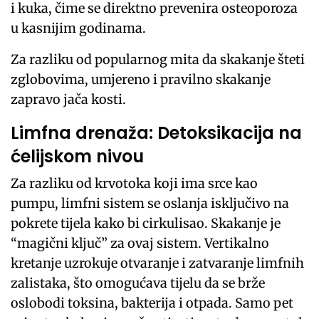
i kuka, čime se direktno prevenira osteoporoza
u kasnijim godinama.
Za razliku od popularnog mita da skakanje šteti
zglobovima, umjereno i pravilno skakanje
zapravo jača kosti.
Limfna drenaža: Detoksikacija na
ćelijskom nivou
Za razliku od krvotoka koji ima srce kao
pumpu, limfni sistem se oslanja isključivo na
pokrete tijela kako bi cirkulisao. Skakanje je
“magični ključ” za ovaj sistem. Vertikalno
kretanje uzrokuje otvaranje i zatvaranje limfnih
zalistaka, što omogućava tijelu da se brže
oslobodi toksina, bakterija i otpada. Samo pet