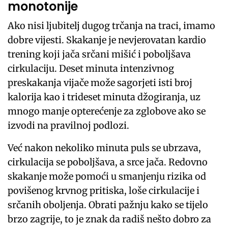
monotonije
Ako nisi ljubitelj dugog trčanja na traci, imamo
dobre vijesti. Skakanje je nevjerovatan kardio
trening koji jača srčani mišić i poboljšava
cirkulaciju. Deset minuta intenzivnog
preskakanja vijače može sagorjeti isti broj
kalorija kao i trideset minuta džogiranja, uz
mnogo manje opterećenje za zglobove ako se
izvodi na pravilnoj podlozi.
Već nakon nekoliko minuta puls se ubrzava,
cirkulacija se poboljšava, a srce jača. Redovno
skakanje može pomoći u smanjenju rizika od
povišenog krvnog pritiska, loše cirkulacije i
srčanih oboljenja. Obrati pažnju kako se tijelo
brzo zagrije, to je znak da radiš nešto dobro za