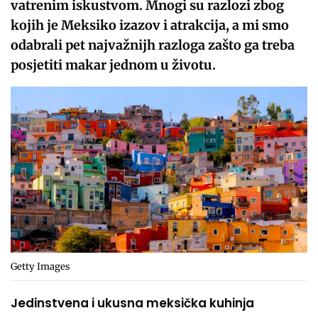
vatrenim iskustvom. Mnogi su razlozi zbog
kojih je Meksiko izazov i atrakcija, a mi smo
odabrali pet najvažnijh razloga zašto ga treba
posjetiti makar jednom u životu.
Getty Images
Jedinstvena i ukusna meksička kuhinja