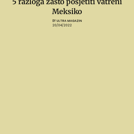
5 razloga zašto posjetiti vatreni
Meksiko
BY
ULTRA MAGAZIN
20/04/2022