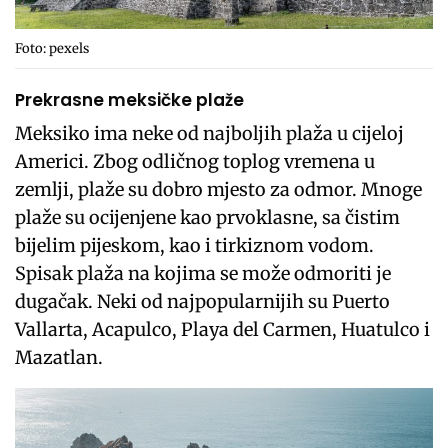
Foto: pexels
Prekrasne meksičke plaže
Meksiko ima neke od najboljih plaža u cijeloj
Americi. Zbog odličnog toplog vremena u
zemlji, plaže su dobro mjesto za odmor. Mnoge
plaže su ocijenjene kao prvoklasne, sa čistim
bijelim pijeskom, kao i tirkiznom vodom.
Spisak plaža na kojima se može odmoriti je
dugačak. Neki od najpopularnijih su Puerto
Vallarta, Acapulco, Playa del Carmen, Huatulco i
Mazatlan.