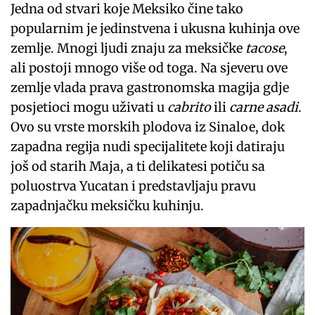
Jedna od stvari koje Meksiko čine tako
popularnim je jedinstvena i ukusna kuhinja ove
zemlje. Mnogi ljudi znaju za meksičke
tacose
,
ali postoji mnogo više od toga. Na sjeveru ove
zemlje vlada prava gastronomska magija gdje
posjetioci mogu uživati u
cabrito
ili
carne asadi
.
Ovo su vrste morskih plodova iz Sinaloe, dok
zapadna regija nudi specijalitete koji datiraju
još od starih Maja, a ti delikatesi potiču sa
poluostrva Yucatan i predstavljaju pravu
zapadnjačku meksičku kuhinju.