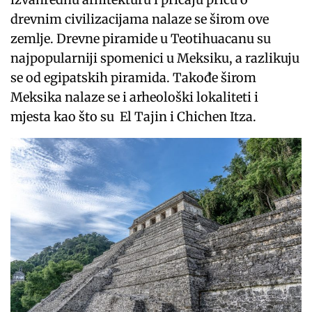
drevnim civilizacijama nalaze se širom ove
zemlje. Drevne piramide u Teotihuacanu su
najpopularniji spomenici u Meksiku, a razlikuju
se od egipatskih piramida. Takođe širom
Meksika nalaze se i arheološki lokaliteti i
mjesta kao što su El Tajin i Chichen Itza.