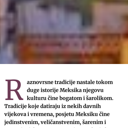
R
aznovrsne tradicije nastale tokom
duge istorije Meksika njegovu
kulturu čine bogatom i šarolikom.
Tradicije koje datiraju iz nekih davnih
vijekova i vremena, posjetu Meksiku čine
jedinstvenim, veličanstvenim, šarenim i