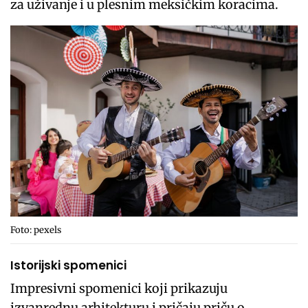
za uživanje i u plesnim meksičkim koracima.
Foto: pexels
Istorijski spomenici
Impresivni spomenici koji prikazuju
izvanrednu arhitekturu i pričaju priču o