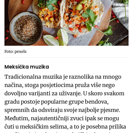
Foto: pexels
Meksička muzika
Tradicionalna muzika je raznolika na mnogo
načina, stoga posjetiocima pruža više nego
dovoljno varijanti za uživanje. U skoro svakom
gradu postoje popularne grupe bendova,
spremnih da odsviraju svoje najbolje pjesme.
Međutim, najautentičniji zvuci ipak se mogu
čuti u meksičkim selima, a to je posebna prilika