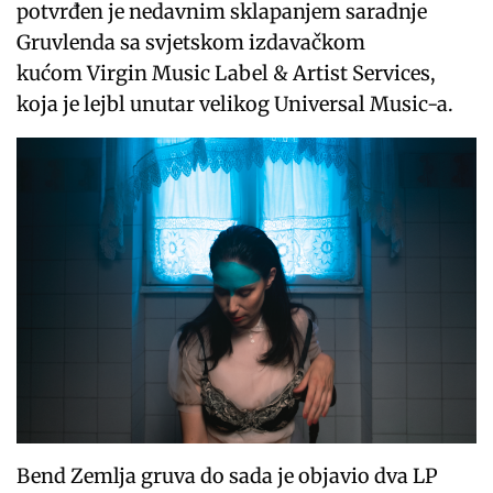
potvrđen je nedavnim sklapanjem saradnje
Gruvlenda sa svjetskom izdavačkom
kućom Virgin Music Label & Artist Services,
koja je lejbl unutar velikog Universal Music-a.
Bend Zemlja gruva do sada je objavio dva LP