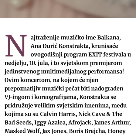
N
ajtraženije muzičko ime Balkana,
Ana Đurić Konstrakta, krunisaće
ovogodišnji program EXIT festivala u
nedjelju, 10. jula, i to svjetskom premijerom
jedinstvenog multimedijalnog performansa!
Ovim koncertom, na kojem će njen
prepoznatljiv muzički pečat biti nadograđen
VJ-ingom i koreografijama, Konstrakta se
pridružuje velikim svjetskim imenima, među
kojima su su Calvin Harris, Nick Cave & The
Bad Seeds, Iggy Azalea, Afrojack, James Arthur,
Masked Wolf, Jax Jones, Boris Brejcha, Honey