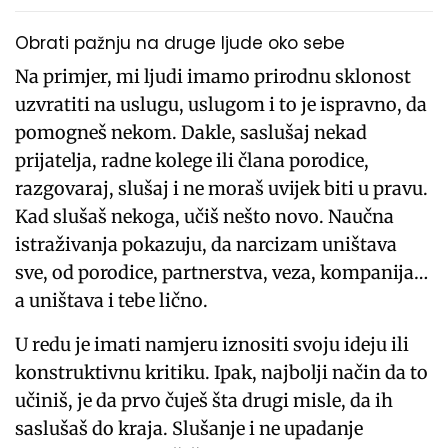
Obrati pažnju na druge ljude oko sebe
Na primjer, mi ljudi imamo prirodnu sklonost
uzvratiti na uslugu, uslugom i to je ispravno, da
pomogneš nekom. Dakle, saslušaj nekad
prijatelja, radne kolege ili člana porodice,
razgovaraj, slušaj i ne moraš uvijek biti u pravu.
Kad slušaš nekoga, učiš nešto novo. Naučna
istraživanja pokazuju, da narcizam uništava
sve, od porodice, partnerstva, veza, kompanija…
a uništava i tebe lično.
U redu je imati namjeru iznositi svoju ideju ili
konstruktivnu kritiku. Ipak, najbolji način da to
učiniš, je da prvo čuješ šta drugi misle, da ih
saslušaš do kraja. Slušanje i ne upadanje