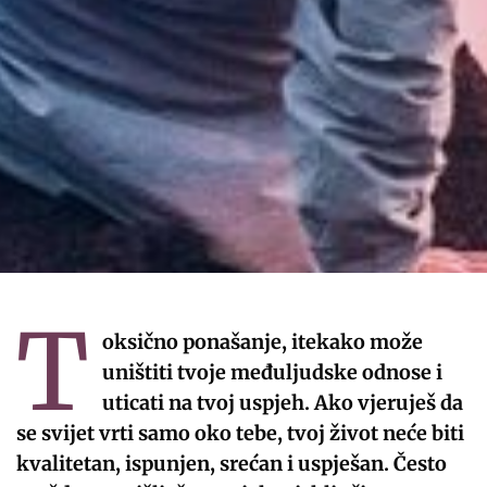
T
oksično ponašanje, itekako može
uništiti tvoje međuljudske odnose i
uticati na tvoj uspjeh. Ako vjeruješ da
se svijet vrti samo oko tebe, tvoj život neće biti
kvalitetan, ispunjen, srećan i uspješan. Često