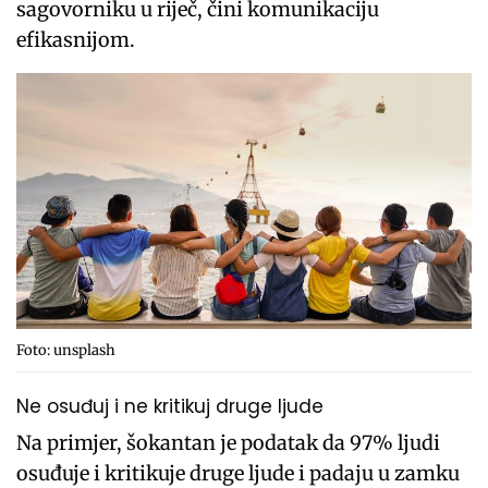
sagovorniku u riječ, čini komunikaciju
efikasnijom.
Foto: unsplash
Ne osuđuj i ne kritikuj druge ljude
Na primjer, šokantan je podatak da 97% ljudi
osuđuje i kritikuje druge ljude i padaju u zamku