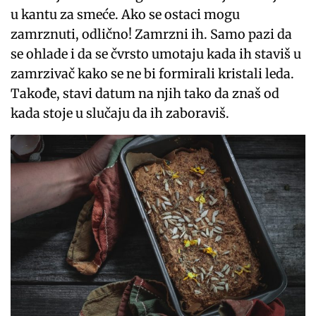
u kantu za smeće. Ako se ostaci mogu
zamrznuti, odlično! Zamrzni ih. Samo pazi da
se ohlade i da se čvrsto umotaju kada ih staviš u
zamrzivač kako se ne bi formirali kristali leda.
Takođe, stavi datum na njih tako da znaš od
kada stoje u slučaju da ih zaboraviš.