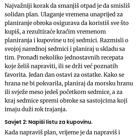
Najvažniji korak da smanjiš otpad je da smisliš
solidan plan. Ulaganje vremena unaprijed za
planiranje obroka osigurava da koristiš sve što
kupiš, a rezultiraće kraćim vremenom
planiranja i kupovine u toj sedmici. Razmisli o
svojoj narednoj sedmici i planiraj u skladu sa
tim. Pronađi nekoliko jednostavnih recepata
koje želiš napraviti, ili se drži već poznatih
favorita. Jedan dan ostavi za ostatke. Kako se
hrana ne bi pokvarila, planiraj da morsku hranu
ili svježe meso jedeš početkom sedmice, a za
kraj sedmice spremi obroke sa sastojcima koji
imaju duži rok trajanja.
Savjet 2: Napiši listu za kupovinu.
Kada napraviš plan, vrijeme je da napraviš i