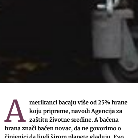
A
merikanci bacaju više od 25% hrane
koju pripreme, navodi Agencija za
zaštitu životne sredine. A bačena
hrana znači bačen novac, da ne govorimo o
činjenici da ljudi širom planete gladuju. Evo