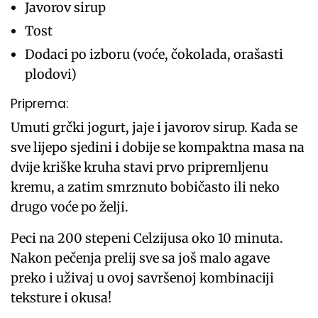
Javorov sirup
Tost
Dodaci po izboru (voće, čokolada, orašasti
plodovi)
Priprema:
Umuti grčki jogurt, jaje i javorov sirup. Kada se
sve lijepo sjedini i dobije se kompaktna masa na
dvije kriške kruha stavi prvo pripremljenu
kremu, a zatim smrznuto bobičasto ili neko
drugo voće po želji.
Peci na 200 stepeni Celzijusa oko 10 minuta.
Nakon pečenja prelij sve sa još malo agave
preko i uživaj u ovoj savršenoj kombinaciji
teksture i okusa!