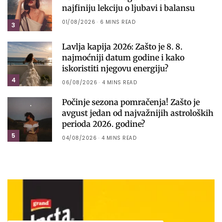
najfiniju lekciju o ljubavi i balansu
01/08/2026
6 MINS READ
3
Lavlja kapija 2026: Zašto je 8. 8.
najmoćniji datum godine i kako
iskoristiti njegovu energiju?
4
06/08/2026
4 MINS READ
Počinje sezona pomračenja! Zašto je
avgust jedan od najvažnijih astroloških
perioda 2026. godine?
5
04/08/2026
4 MINS READ