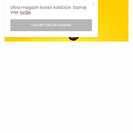
Ultra magazin koristi kolačiće. Saznaj
više
ovdje
.
I ACCEPT USE OF COOKIES