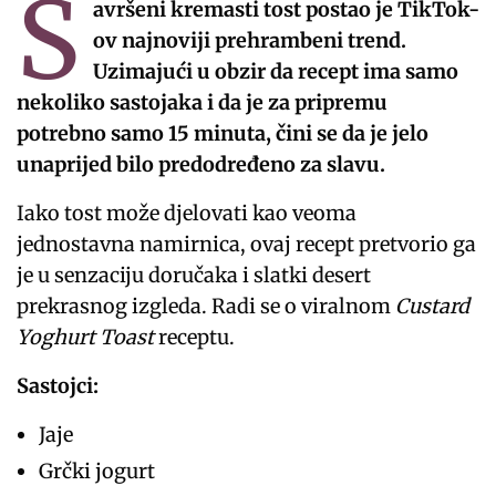
S
avršeni kremasti tost postao je TikTok-
ov najnoviji prehrambeni trend.
Uzimajući u obzir da recept ima samo
nekoliko sastojaka i da je za pripremu
potrebno samo 15 minuta, čini se da je jelo
unaprijed bilo predodređeno za slavu.
Iako tost može djelovati kao veoma
jednostavna namirnica, ovaj recept pretvorio ga
je u senzaciju doručaka i slatki desert
prekrasnog izgleda. Radi se o viralnom
Custard
Yoghurt Toast
receptu.
Sastojci:
Jaje
Grčki jogurt