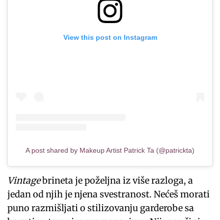
View this post on Instagram
A post shared by Makeup Artist Patrick Ta (@patrickta)
Vintage
brineta je poželjna iz više razloga, a
jedan od njih je njena svestranost. Nećeš morati
puno razmišljati o stilizovanju garderobe sa