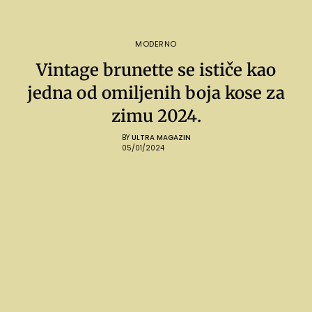
MODERNO
Vintage brunette se ističe kao
jedna od omiljenih boja kose za
zimu 2024.
BY
ULTRA MAGAZIN
05/01/2024