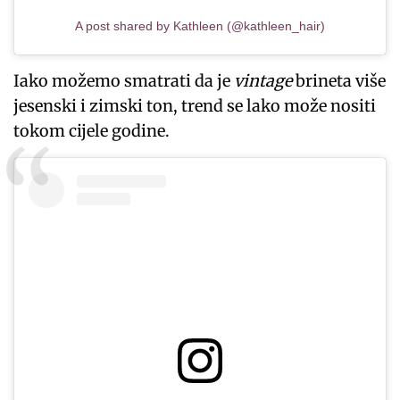
A post shared by Kathleen (@kathleen_hair)
Iako možemo smatrati da je
vintage
brineta više
jesenski i zimski ton, trend se lako može nositi
tokom cijele godine.