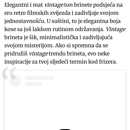
Elegantni i mat
vintage
ton brinete podsjeća na
eru retro filmskih zvijezda i zadivljuje svojom
jednostavnošću. U suštini, to je elegantna boja
kose sa još lakšom rutinom održavanja.
Vintage
brineta je šik, minimalistička i zadivljujuća
svojom misterijom. Ako si spremna da se
pridružiš
vintage
trendu brineta, evo neke
inspiracije za tvoj sljedeći termin kod frizera.