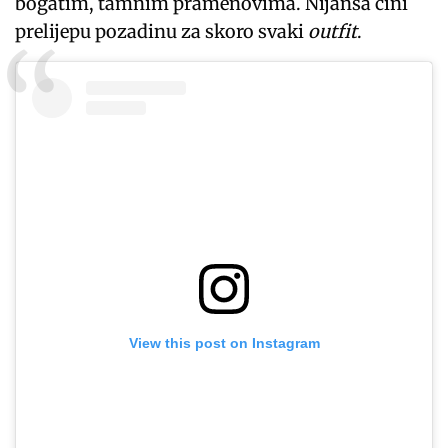
bogatim, tamnim pramenovima. Nijansa čini
prelijepu pozadinu za skoro svaki
outfit
.
View this post on Instagram