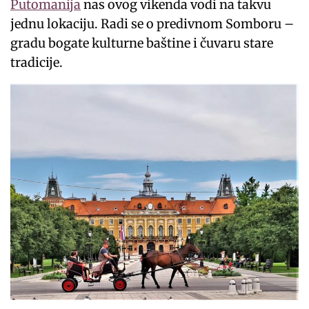
Putomanija
nas ovog vikenda vodi na takvu
jednu lokaciju. Radi se o predivnom Somboru –
gradu bogate kulturne baštine i čuvaru stare
tradicije.