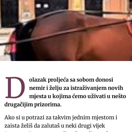
D
olazak proljeća sa sobom donosi
nemir i želju za istraživanjem novih
mjesta u kojima ćemo uživati u nešto
drugačijim prizorima.
Ako si u potrazi za takvim jednim mjestom i
zaista želiš da zalutaš u neki drugi vijek