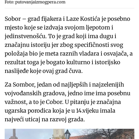
Foto: putovanjaizmogpera.com
Sobor – grad fijakera i Laze Kostića je posebno
mjesto koje se izdvaja svojom ljepotom i
jedinstvenošću. To je grad koji ima dugu i
značajnu istoriju jer zbog specifičnosti svog
položaja bio je meta raznih vladara i osvajača, a
rezultat toga je bogato kulturno i istorijsko
naslijeđe koje ovaj grad čuva.
Za Sombor, jedan od najljepših i najzelenijih
vojvođanskih gradova, jedno ime ima posebnu
važnost, a to je Cobor. U pitanju je značajna
ugarska porodica koja je u 14.vijeku imala
najveći uticaj na razvoj grada.