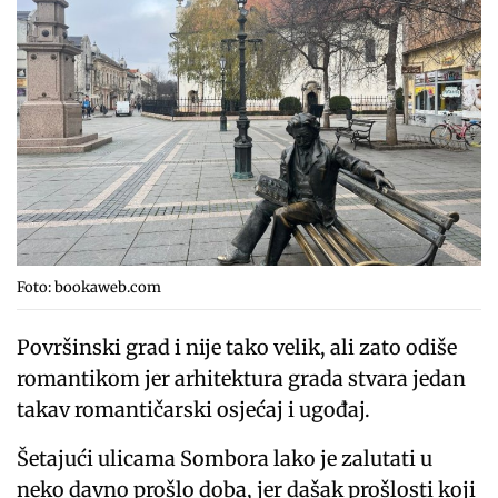
Foto: bookaweb.com
Površinski grad i nije tako velik, ali zato odiše
romantikom jer arhitektura grada stvara jedan
takav romantičarski osjećaj i ugođaj.
Šetajući ulicama Sombora lako je zalutati u
neko davno prošlo doba, jer dašak prošlosti koji