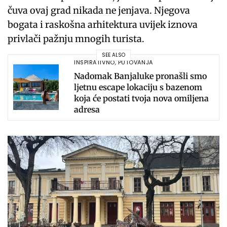
čuva ovaj grad nikada ne jenjava. Njegova
bogata i raskošna arhitektura uvijek iznova
privlači pažnju mnogih turista.
SEE ALSO
INSPIRATIVNO
,
PUTOVANJA
Nadomak Banjaluke pronašli smo
ljetnu escape lokaciju s bazenom
koja će postati tvoja nova omiljena
adresa