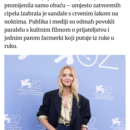
promijenila samo obuću – umjesto zatvorenih
cipela izabrala je sandale s crvenim lakom na
noktima. Publika i mediji su odmah povukli
paralelu s kultnim filmom o prijateljstvu i
jednim parom farmerki koji putuje iz ruke u
ruku.