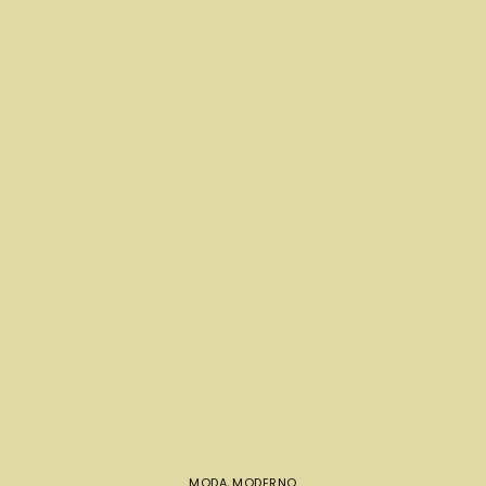
MODA
,
MODERNO