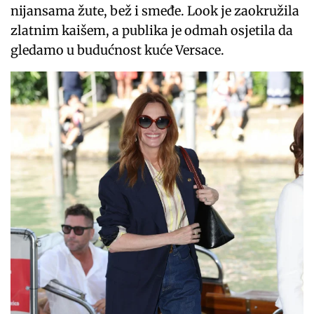
nijansama žute, bež i smeđe. Look je zaokružila
zlatnim kaišem, a publika je odmah osjetila da
gledamo u budućnost kuće Versace.