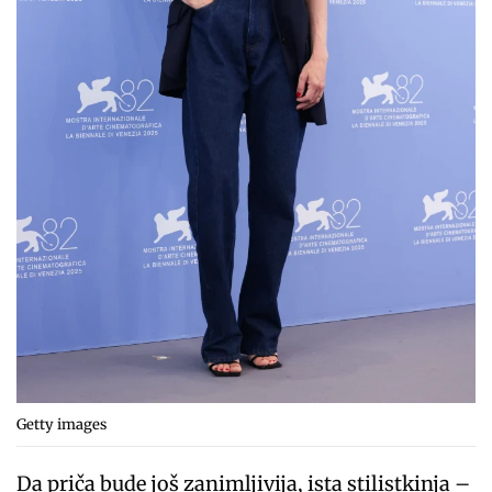
Getty images
Da priča bude još zanimljivija, ista stilistkinja –