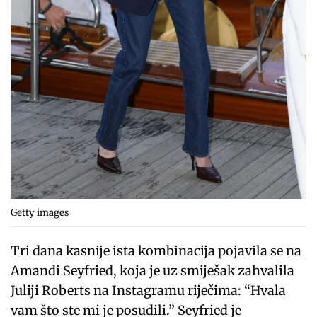
Getty images
Tri dana kasnije ista kombinacija pojavila se na
Amandi Seyfried, koja je uz smiješak zahvalila
Juliji Roberts na Instagramu riječima: “Hvala
vam što ste mi je posudili.” Seyfried je