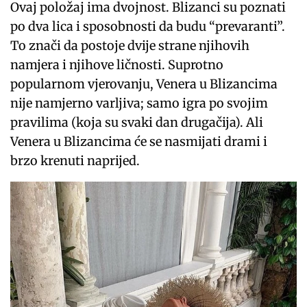
Ovaj položaj ima dvojnost. Blizanci su poznati
po dva lica i sposobnosti da budu “prevaranti”.
To znači da postoje dvije strane njihovih
namjera i njihove ličnosti. Suprotno
popularnom vjerovanju, Venera u Blizancima
nije namjerno varljiva; samo igra po svojim
pravilima (koja su svaki dan drugačija). Ali
Venera u Blizancima će se nasmijati drami i
brzo krenuti naprijed.