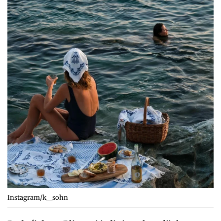
Instagram/k__sohn