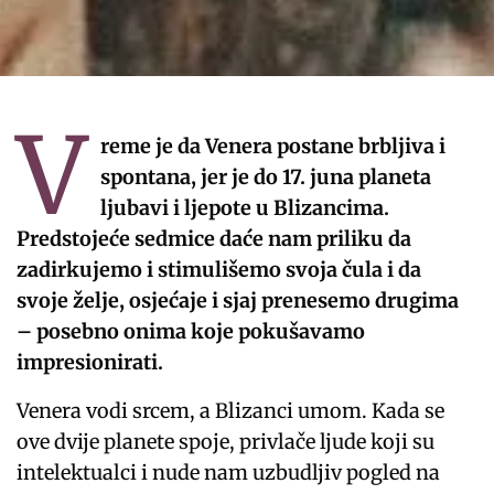
V
reme je da Venera postane brbljiva i
spontana, jer je do 17. juna planeta
ljubavi i ljepote u Blizancima.
Predstojeće sedmice daće nam priliku da
zadirkujemo i stimulišemo svoja čula i da
svoje želje, osjećaje i sjaj prenesemo drugima
– posebno onima koje pokušavamo
impresionirati.
Venera vodi srcem, a Blizanci umom. Kada se
ove dvije planete spoje, privlače ljude koji su
intelektualci i nude nam uzbudljiv pogled na