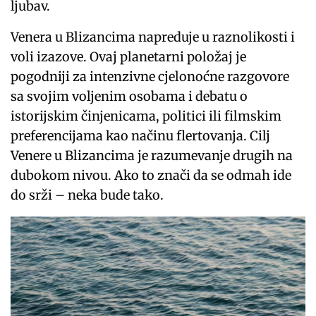
ljubav.
Venera u Blizancima napreduje u raznolikosti i
voli izazove. Ovaj planetarni položaj je
pogodniji za intenzivne cjelonoćne razgovore
sa svojim voljenim osobama i debatu o
istorijskim činjenicama, politici ili filmskim
preferencijama kao načinu flertovanja. Cilj
Venere u Blizancima je razumevanje drugih na
dubokom nivou. Ako to znači da se odmah ide
do srži – neka bude tako.