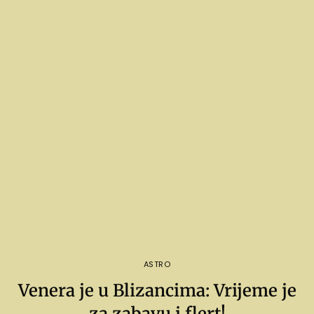
ASTRO
Venera je u Blizancima: Vrijeme je
za zabavu i flert!