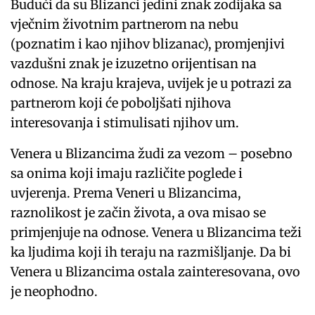
Budući da su Blizanci jedini znak zodijaka sa
vječnim životnim partnerom na nebu
(poznatim i kao njihov blizanac), promjenjivi
vazdušni znak je izuzetno orijentisan na
odnose. Na kraju krajeva, uvijek je u potrazi za
partnerom koji će poboljšati njihova
interesovanja i stimulisati njihov um.
Venera u Blizancima žudi za vezom – posebno
sa onima koji imaju različite poglede i
uvjerenja. Prema Veneri u Blizancima,
raznolikost je začin života, a ova misao se
primjenjuje na odnose. Venera u Blizancima teži
ka ljudima koji ih teraju na razmišljanje. Da bi
Venera u Blizancima ostala zainteresovana, ovo
je neophodno.