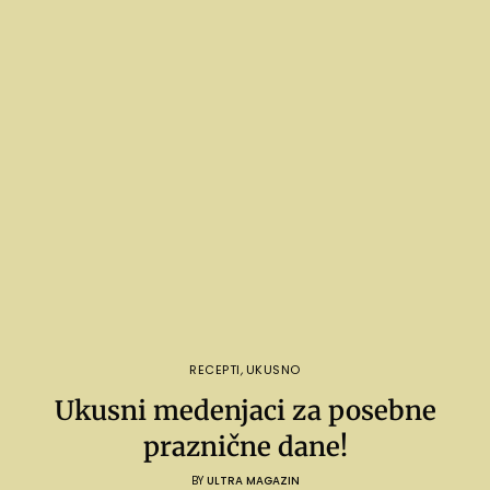
RECEPTI
,
UKUSNO
Ukusni medenjaci za posebne
praznične dane!
BY
ULTRA MAGAZIN