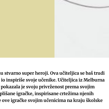
 su stvarno super heroji. Ova učiteljica se baš trudi
 io inspiriše svoje učenike. Učiteljica iz Melburna
i, pokazala je svoju privrženost prema svojim
plišane igračke, inspirisane crtežima njenih
e ove igračke svojim učenicima na kraju školske