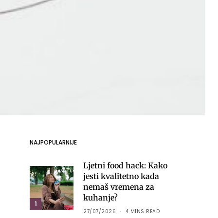
NAJPOPULARNIJE
Ljetni food hack: Kako
jesti kvalitetno kada
nemaš vremena za
kuhanje?
1
27/07/2026
4 MINS READ