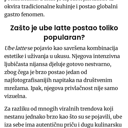
okvira tradicionalne kuhinje i postao globalni
gastro fenomen.
Zašto je ube latte postao toliko
popularan?
Ube latte
se pojavio kao savršena kombinacija
estetike i uživanja u ukusu. Njegova intenzivna
ljubičasta nijansa djeluje gotovo nestvarno,
zbog čega je brzo postao jedan od
najfotografisanijih napitaka na društvenim
mrežama. Ipak, njegova privlačnost nije samo
vizuelna.
Za razliku od mnogih viralnih trendova koji
nestanu jednako brzo kao što su se pojavili, ube
iza sebe ima autentičnu priču i dugu kulinarsku