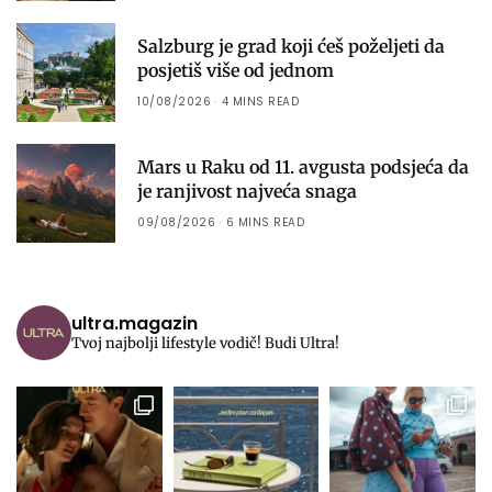
Salzburg je grad koji ćeš poželjeti da
posjetiš više od jednom
10/08/2026
4 MINS READ
Mars u Raku od 11. avgusta podsjeća da
je ranjivost najveća snaga
09/08/2026
6 MINS READ
ultra.magazin
Tvoj najbolji lifestyle vodič! Budi Ultra!