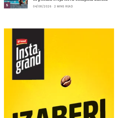
5
04/08/2026
2 MINS READ