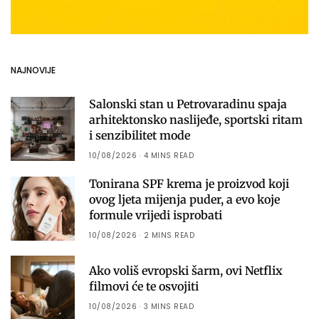
NAJNOVIJE
Salonski stan u Petrovaradinu spaja
arhitektonsko naslijeđe, sportski ritam
i senzibilitet mode
10/08/2026
4 MINS READ
Tonirana SPF krema je proizvod koji
ovog ljeta mijenja puder, a evo koje
formule vrijedi isprobati
10/08/2026
2 MINS READ
Ako voliš evropski šarm, ovi Netflix
filmovi će te osvojiti
10/08/2026
3 MINS READ