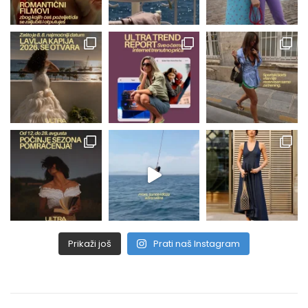
Prikaži još
Prati naš Instagram