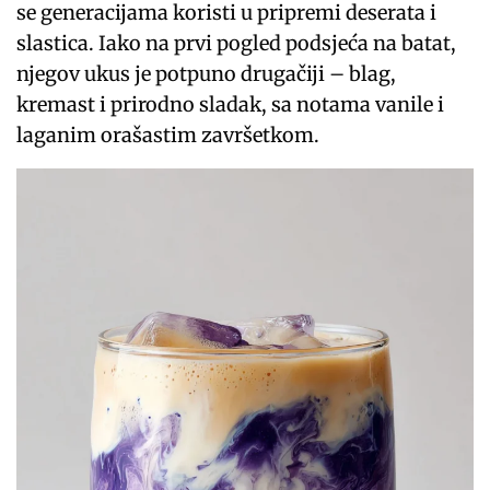
se generacijama koristi u pripremi deserata i
slastica. Iako na prvi pogled podsjeća na batat,
njegov ukus je potpuno drugačiji – blag,
kremast i prirodno sladak, sa notama vanile i
laganim orašastim završetkom.