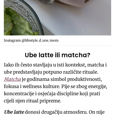
Instagram @lifestyle_d_une_mom
Ube latte ili matcha?
Iako ih često stavljaju u isti kontekst, matcha i
ube predstavljaju potpuno različite rituale.
Matcha
je godinama simbol produktivnosti,
fokusa i wellness kulture. Pije se zbog energije,
koncentracije i osjećaja discipline koji prati
cijeli njen ritual pripreme.
Ube latte
donosi drugačiju atmosferu. On nije