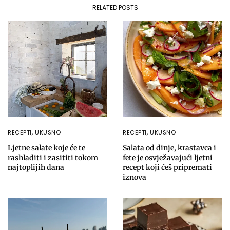
RELATED POSTS
RECEPTI
,
UKUSNO
RECEPTI
,
UKUSNO
Ljetne salate koje će te
Salata od dinje, krastavca i
rashladiti i zasititi tokom
fete je osvježavajući ljetni
najtoplijih dana
recept koji ćeš pripremati
iznova