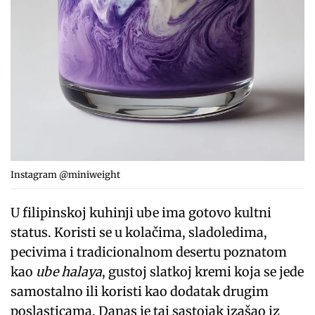
Instagram @miniweight
U filipinskoj kuhinji ube ima gotovo kultni
status. Koristi se u kolačima, sladoledima,
pecivima i tradicionalnom desertu poznatom
kao
ube halaya
, gustoj slatkoj kremi koja se jede
samostalno ili koristi kao dodatak drugim
poslasticama. Danas je taj sastojak izašao iz