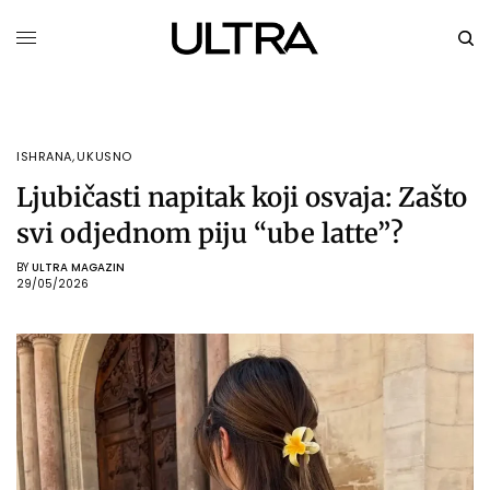
ISHRANA
,
UKUSNO
Ljubičasti napitak koji osvaja: Zašto
svi odjednom piju “ube latte”?
BY
ULTRA MAGAZIN
29/05/2026