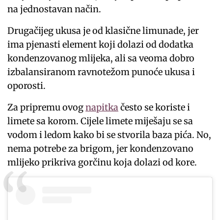
na jednostavan način.
Drugačijeg ukusa je od klasične limunade, jer
ima pjenasti element koji dolazi od dodatka
kondenzovanog mlijeka, ali sa veoma dobro
izbalansiranom ravnotežom punoće ukusa i
oporosti.
Za pripremu ovog
napitka
često se koriste i
limete sa korom. Cijele limete miješaju se sa
vodom i ledom kako bi se stvorila baza pića. No,
nema potrebe za brigom, jer kondenzovano
mlijeko prikriva gorčinu koja dolazi od kore.