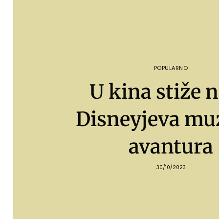
POPULARNO
U kina stiže 
Disneyjeva mu
avantura
30/10/2023