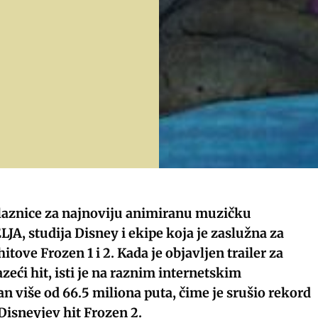
ulaznice za najnoviju animiranu muzičku
JA, studija Disney i ekipe koja je zaslužna za
itove Frozen 1 i 2. Kada je objavljen trailer za
zeći hit, isti je na raznim internetskim
 više od 66.5 miliona puta, čime je srušio rekord
 Disneyjev hit Frozen 2.