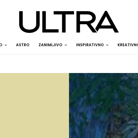
O
ASTRO
ZANIMLJIVO
INSPIRATIVNO
KREATIVN