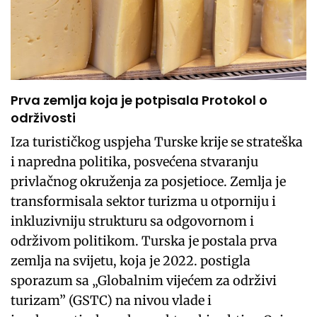
Prva zemlja koja je potpisala Protokol o
održivosti
Iza turističkog uspjeha Turske krije se strateška
i napredna politika, posvećena stvaranju
privlačnog okruženja za posjetioce. Zemlja je
transformisala sektor turizma u otporniju i
inkluzivniju strukturu sa odgovornom i
održivom politikom. Turska je postala prva
zemlja na svijetu, koja je 2022. postigla
sporazum sa „Globalnim vijećem za održivi
turizam” (GSTC) na nivou vlade i