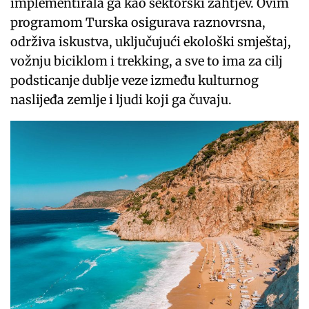
implementirala ga kao sektorski zahtjev. Ovim
programom Turska osigurava raznovrsna,
održiva iskustva, uključujući ekološki smještaj,
vožnju biciklom i trekking, a sve to ima za cilj
podsticanje dublje veze između kulturnog
naslijeđa zemlje i ljudi koji ga čuvaju.