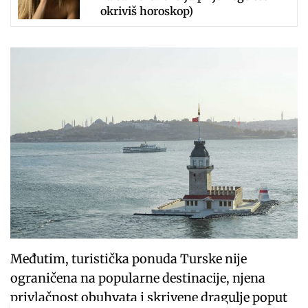
okriviš horoskop)
Međutim, turistička ponuda Turske nije
ograničena na popularne destinacije, njena
privlačnost obuhvata i skrivene dragulje poput