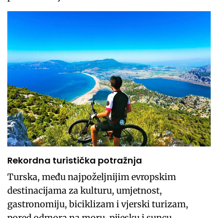
Rekordna turistička potražnja
Turska, među najpoželjnijim evropskim
destinacijama za kulturu, umjetnost,
gastronomiju, biciklizam i vjerski turizam,
pored odmora na moru, pijesku i suncu,