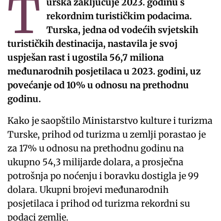
T
urska zaključuje 2023. godinu s
rekordnim turističkim podacima.
Turska, jedna od vodećih svjetskih
turističkih destinacija, nastavila je svoj
uspješan rast i ugostila 56,7 miliona
međunarodnih posjetilaca u 2023. godini, uz
povećanje od 10% u odnosu na prethodnu
godinu.
Kako je saopštilo Ministarstvo kulture i turizma
Turske, prihod od turizma u zemlji porastao je
za 17% u odnosu na prethodnu godinu na
ukupno 54,3 milijarde dolara, a prosječna
potrošnja po noćenju i boravku dostigla je 99
dolara. Ukupni brojevi međunarodnih
posjetilaca i prihod od turizma rekordni su
podaci zemlje.