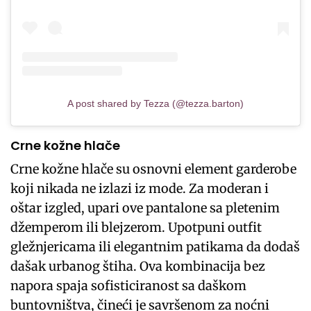
A post shared by Tezza (@tezza.barton)
Crne kožne hlače
Crne kožne hlače su osnovni element garderobe
koji nikada ne izlazi iz mode. Za moderan i
oštar izgled, upari ove pantalone sa pletenim
džemperom ili blejzerom. Upotpuni outfit
gležnjericama ili elegantnim patikama da dodaš
dašak urbanog štiha. Ova kombinacija bez
napora spaja sofisticiranost sa daškom
buntovništva, čineći je savršenom za noćni