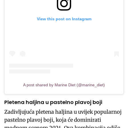
View this post on Instagram
A post shared by Marine Diet (@marine_diet)
Pletena haljina u pastelno plavoj boji
Zadivljujuća pletena haljina u uvijek popularnoj
pastelno plavoj boji, koja će dominirati
modnom scenom 2024. Ova kombinacija odiše