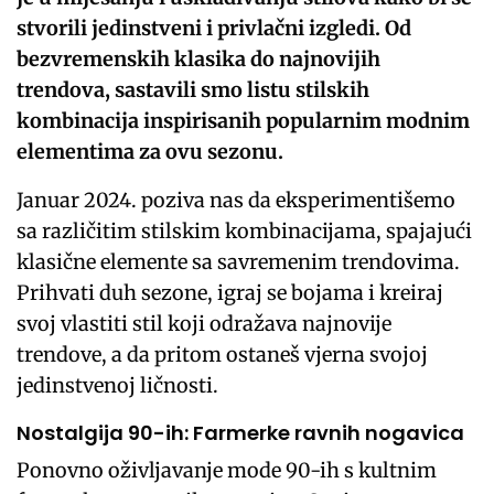
stvorili jedinstveni i privlačni izgledi. Od
bezvremenskih klasika do najnovijih
trendova, sastavili smo listu stilskih
kombinacija inspirisanih popularnim modnim
elementima za ovu sezonu.
Januar 2024. poziva nas da eksperimentišemo
sa različitim stilskim kombinacijama, spajajući
klasične elemente sa savremenim trendovima.
Prihvati duh sezone, igraj se bojama i kreiraj
svoj vlastiti stil koji odražava najnovije
trendove, a da pritom ostaneš vjerna svojoj
jedinstvenoj ličnosti.
Nostalgija 90-ih: Farmerke ravnih nogavica
Ponovno oživljavanje mode 90-ih s kultnim