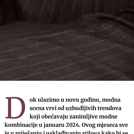
D
ok ulazimo u novu godinu, modna
scena vrvi od uzbudljivih trendova
koji obećavaju zanimljive modne
kombinacije u januaru 2024. Ovog mjeseca sve
je u miješanju i usklađivanju stilova kako bi se