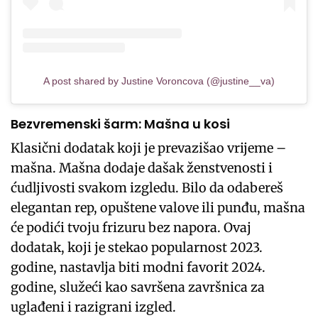
A post shared by Justine Voroncova (@justine__va)
Bezvremenski šarm: Mašna u kosi
Klasični dodatak koji je prevazišao vrijeme –
mašna. Mašna dodaje dašak ženstvenosti i
ćudljivosti svakom izgledu. Bilo da odabereš
elegantan rep, opuštene valove ili punđu, mašna
će podići tvoju frizuru bez napora. Ovaj
dodatak, koji je stekao popularnost 2023.
godine, nastavlja biti modni favorit 2024.
godine, služeći kao savršena završnica za
uglađeni i razigrani izgled.