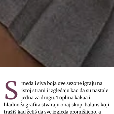
S
međa i siva boja ove sezone igraju na
istoj strani i izgledaju kao da su nastale
jedna za drugu. Toplina kakaa i
hladnoća grafita stvaraju onaj skupi balans koji
tražiš kad želiš da sve izgleda promišljeno, a