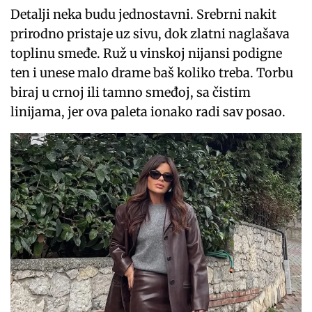
Detalji neka budu jednostavni. Srebrni nakit
prirodno pristaje uz sivu, dok zlatni naglašava
toplinu smeđe. Ruž u vinskoj nijansi podigne
ten i unese malo drame baš koliko treba. Torbu
biraj u crnoj ili tamno smeđoj, sa čistim
linijama, jer ova paleta ionako radi sav posao.