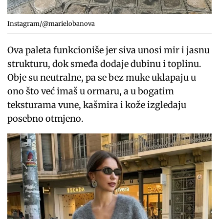
Instagram/@marielobanova
Ova paleta funkcioniše jer siva unosi mir i jasnu
strukturu, dok smeđa dodaje dubinu i toplinu.
Obje su neutralne, pa se bez muke uklapaju u
ono što već imaš u ormaru, a u bogatim
teksturama vune, kašmira i kože izgledaju
posebno otmjeno.