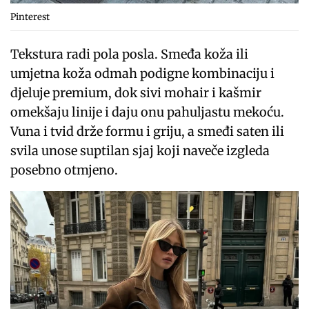
Pinterest
Tekstura radi pola posla. Smeđa koža ili
umjetna koža odmah podigne kombinaciju i
djeluje premium, dok sivi mohair i kašmir
omekšaju linije i daju onu pahuljastu mekoću.
Vuna i tvid drže formu i griju, a smeđi saten ili
svila unose suptilan sjaj koji naveče izgleda
posebno otmjeno.