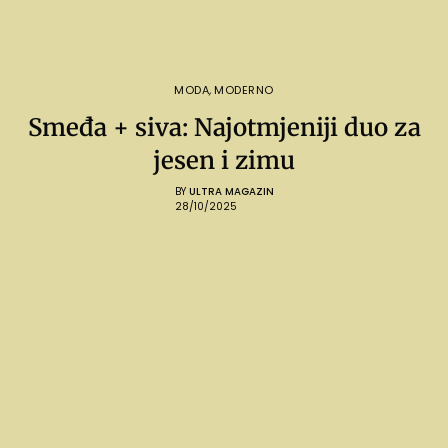
MODA
,
MODERNO
Smeđa + siva: Najotmjeniji duo za
jesen i zimu
BY
ULTRA MAGAZIN
28/10/2025