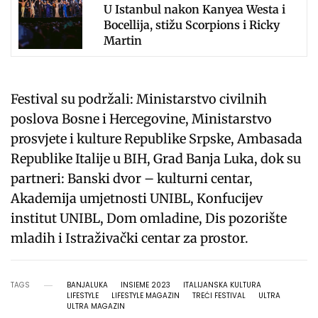
U Istanbul nakon Kanyea Westa i
Bocellija, stižu Scorpions i Ricky
Martin
Festival su podržali: Ministarstvo civilnih
poslova Bosne i Hercegovine, Ministarstvo
prosvjete i kulture Republike Srpske, Ambasada
Republike Italije u BIH, Grad Banja Luka, dok su
partneri: Banski dvor – kulturni centar,
Akademija umjetnosti UNIBL, Konfucijev
institut UNIBL, Dom omladine, Dis pozorište
mladih i Istraživački centar za prostor.
TAGS
BANJALUKA
INSIEME 2023
ITALIJANSKA KULTURA
LIFESTYLE
LIFESTYLE MAGAZIN
TREĆI FESTIVAL
ULTRA
ULTRA MAGAZIN