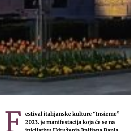
F
estival italijanske kulture “Insieme”
2023. je manifestacija koja će se na
inicijativu Udruženja Italijana Banja