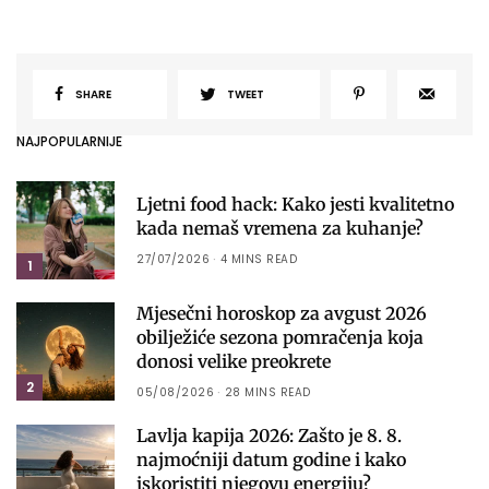
SHARE
TWEET
NAJPOPULARNIJE
Ljetni food hack: Kako jesti kvalitetno
kada nemaš vremena za kuhanje?
27/07/2026
4 MINS READ
1
Mjesečni horoskop za avgust 2026
obilježiće sezona pomračenja koja
donosi velike preokrete
2
05/08/2026
28 MINS READ
Lavlja kapija 2026: Zašto je 8. 8.
najmoćniji datum godine i kako
iskoristiti njegovu energiju?