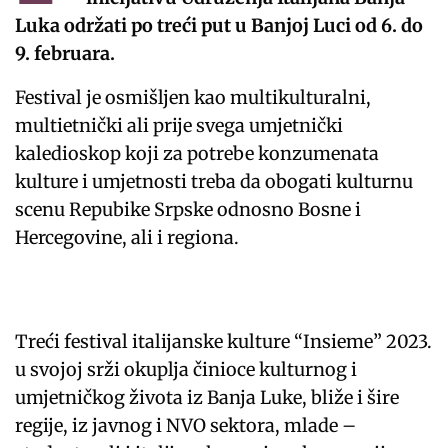
Luka održati po treći put u Banjoj Luci od 6. do
9. februara.
Festival je osmišljen kao multikulturalni,
multietnički ali prije svega umjetnički
kaledioskop koji za potrebe konzumenata
kulture i umjetnosti treba da obogati kulturnu
scenu Repubike Srpske odnosno Bosne i
Hercegovine, ali i regiona.
Treći festival italijanske kulture “Insieme” 2023.
u svojoj srži okuplja činioce kulturnog i
umjetničkog života iz Banja Luke, bliže i šire
regije, iz javnog i NVO sektora, mlade –