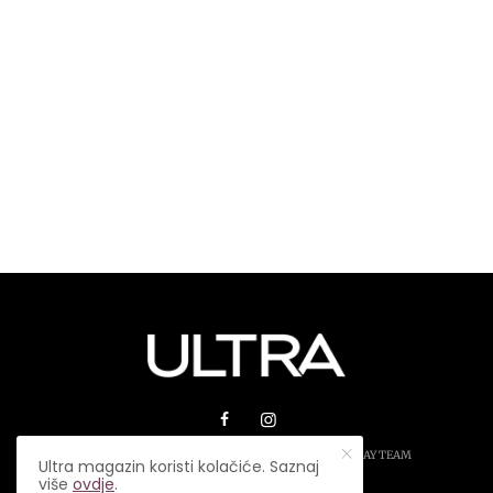
© 2026 ULTRA MAGAZIN. SVA PRAVA ZADRŽANA.
PLAY TEAM
Ultra magazin koristi kolačiće. Saznaj
više
ovdje
.
USLOVI KORIŠTENJA