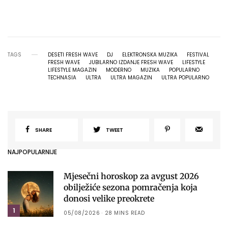
TAGS
DESETI FRESH WAVE
DJ
ELEKTRONSKA MUZIKA
FESTIVAL
FRESH WAVE
JUBILARNO IZDANJE FRESH WAVE
LIFESTYLE
LIFESTYLE MAGAZIN
MODERNO
MUZIKA
POPULARNO
TECHNASIA
ULTRA
ULTRA MAGAZIN
ULTRA POPULARNO
SHARE
TWEET
NAJPOPULARNIJE
Mjesečni horoskop za avgust 2026
obilježiće sezona pomračenja koja
donosi velike preokrete
1
05/08/2026
28 MINS READ