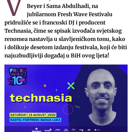
V
Beyer i Sama Abdulhadi, na
jubilarnom Fresh Wave Festivalu
pridružiće se i francuski DJ i producent
Technasia, čime se spisak izvođača svjetskog
renomea nastavlja u slavljeničkom tonu, kako
i dolikuje desetom izdanju festivala, koji će biti
najuzbudljiviji događaj u BiH ovog ljeta!