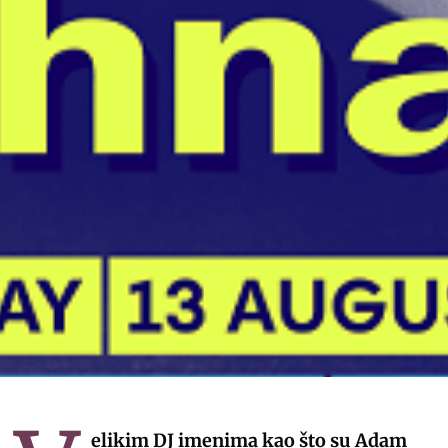
elikim DJ imenima kao što su Adam