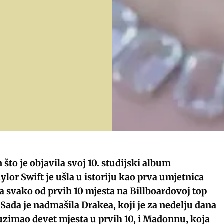
što je objavila svoj 10. studijski album
lor Swift je ušla u istoriju kao prva umjetnica
la svako od prvih 10 mjesta na Billboardovoj top
 Sada je nadmašila Drakea, koji je za nedelju dana
uzimao devet mjesta u prvih 10, i Madonnu, koja