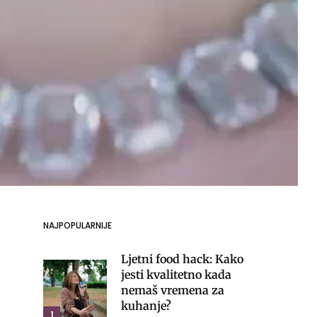
NAJPOPULARNIJE
Ljetni food hack: Kako
jesti kvalitetno kada
nemaš vremena za
kuhanje?
1