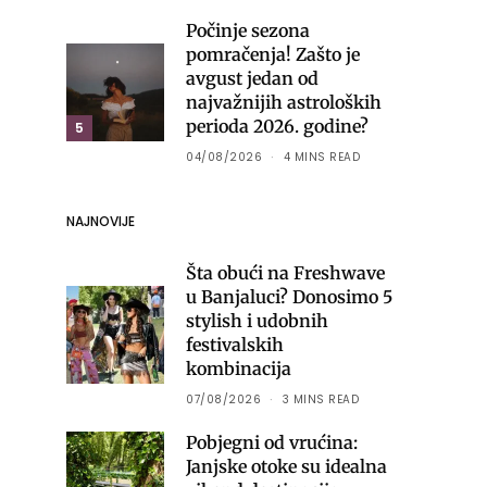
Počinje sezona
pomračenja! Zašto je
avgust jedan od
najvažnijih astroloških
perioda 2026. godine?
5
04/08/2026
4 MINS READ
NAJNOVIJE
Šta obući na Freshwave
u Banjaluci? Donosimo 5
stylish i udobnih
festivalskih
kombinacija
07/08/2026
3 MINS READ
Pobjegni od vrućina:
Janjske otoke su idealna