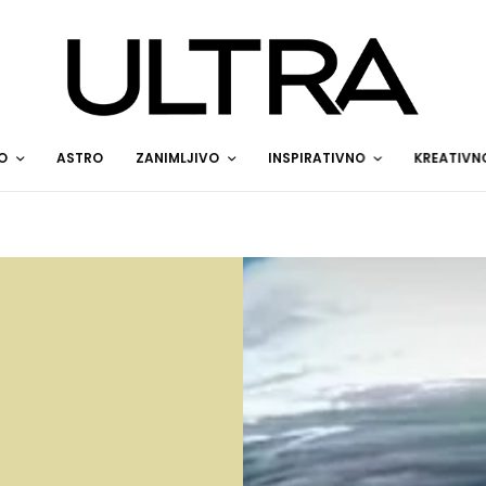
O
ASTRO
ZANIMLJIVO
INSPIRATIVNO
KREATIVN