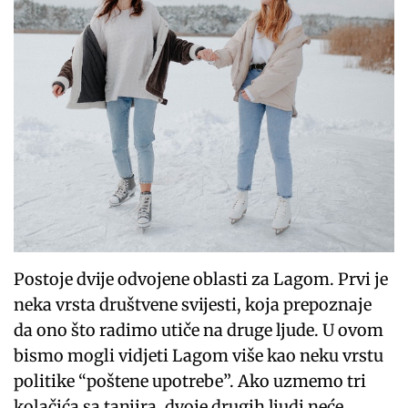
Postoje dvije odvojene oblasti za Lagom. Prvi je
neka vrsta društvene svijesti, koja prepoznaje
da ono što radimo utiče na druge ljude. U ovom
bismo mogli vidjeti Lagom više kao neku vrstu
politike “poštene upotrebe”. Ako uzmemo tri
kolačića sa tanjira, dvoje drugih ljudi neće