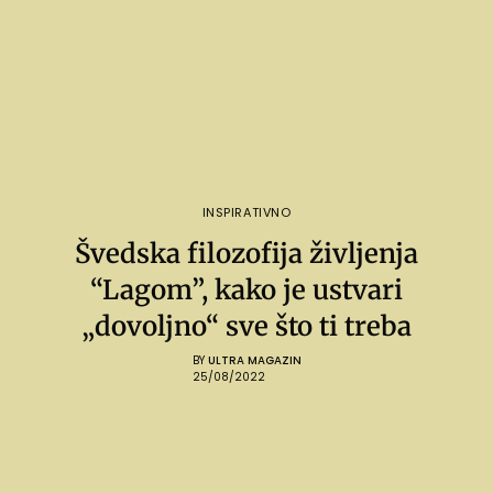
INSPIRATIVNO
Švedska filozofija življenja
“Lagom”, kako je ustvari
„dovoljno“ sve što ti treba
BY
ULTRA MAGAZIN
25/08/2022