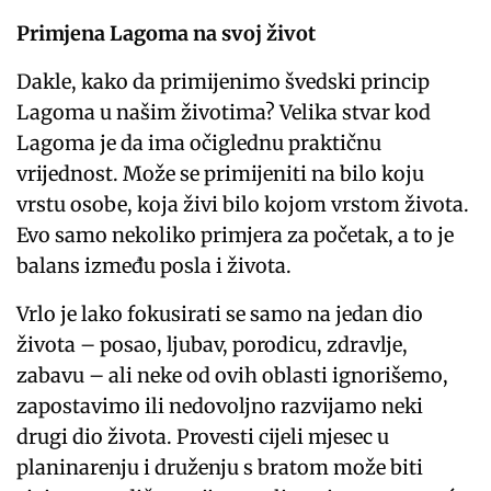
Primjena Lagoma na svoj život
Dakle, kako da primijenimo švedski princip
Lagoma u našim životima? Velika stvar kod
Lagoma je da ima očiglednu praktičnu
vrijednost. Može se primijeniti na bilo koju
vrstu osobe, koja živi bilo kojom vrstom života.
Evo samo nekoliko primjera za početak, a to je
balans između posla i života.
Vrlo je lako fokusirati se samo na jedan dio
života – posao, ljubav, porodicu, zdravlje,
zabavu ​​– ali neke od ovih oblasti ignorišemo,
zapostavimo ili nedovoljno razvijamo neki
drugi dio života. Provesti cijeli mjesec u
planinarenju i druženju s bratom može biti