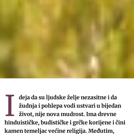
I
deja da su ljudske želje nezasitne i da
žudnja i pohlepa vodi ustvari u bijedan
život, nije nova mudrost. Ima drevne
hinduističke, budističke i grčke korijene i čini
kamen temeljac većine religija. Međutim,