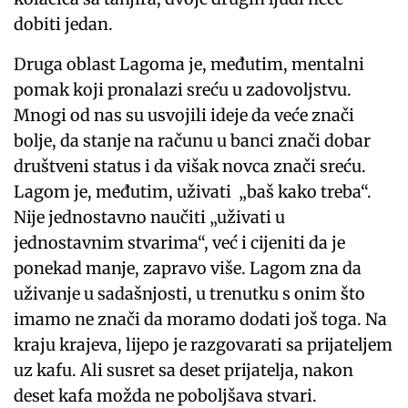
dobiti jedan.
Druga oblast Lagoma je, međutim, mentalni
pomak koji pronalazi sreću u zadovoljstvu.
Mnogi od nas su usvojili ideje da veće znači
bolje, da stanje na računu u banci znači dobar
društveni status i da višak novca znači sreću.
Lagom je, međutim, uživati „baš kako treba“.
Nije jednostavno naučiti „uživati ​​u
jednostavnim stvarima“, već i cijeniti da je
ponekad manje, zapravo više. Lagom zna da
uživanje u sadašnjosti, u trenutku s onim što
imamo ne znači da moramo dodati još toga. Na
kraju krajeva, lijepo je razgovarati sa prijateljem
uz kafu. Ali susret sa deset prijatelja, nakon
deset kafa možda ne poboljšava stvari.