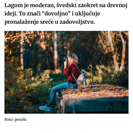
Lagom je moderan, švedski zaokret na drevnoj
ideji. To znači “dovoljno” i uključuje
pronalaženje sreće u zadovoljstvu.
Foto: pexels