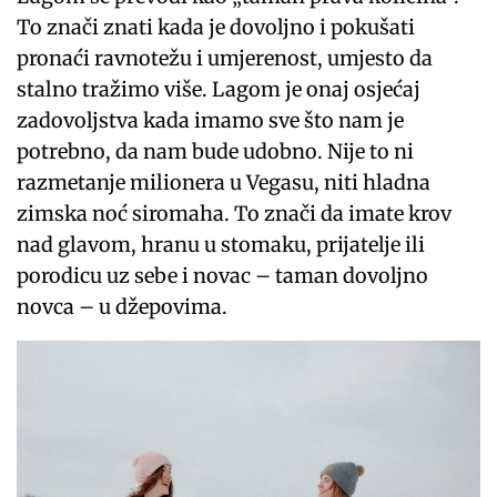
To znači znati kada je dovoljno i pokušati
pronaći ravnotežu i umjerenost, umjesto da
stalno tražimo više. Lagom je onaj osjećaj
zadovoljstva kada imamo sve što nam je
potrebno, da nam bude udobno. Nije to ni
razmetanje milionera u Vegasu, niti hladna
zimska noć siromaha. To znači da imate krov
nad glavom, hranu u stomaku, prijatelje ili
porodicu uz sebe i novac – taman dovoljno
novca – u džepovima.