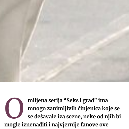
O
miljena serija “Seks i grad” ima
mnogo zanimljivih činjenica koje se
se dešavale iza scene, neke od njih bi
mogle iznenaditi i najvjernije fanove ove