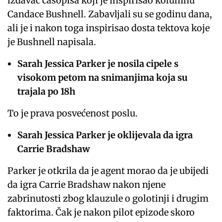
izdavač časopisa koji je inspirisao kolumnu
Candace Bushnell. Zabavljali su se godinu dana,
ali je i nakon toga inspirisao dosta tektova koje
je Bushnell napisala.
Sarah Jessica Parker je nosila cipele s
visokom petom na snimanjima koja su
trajala po 18h
To je prava posvećenost poslu.
Sarah Jessica Parker je oklijevala da igra
Carrie Bradshaw
Parker je otkrila da je agent morao da je ubijedi
da igra Carrie Bradshaw nakon njene
zabrinutosti zbog klauzule o golotinji i drugim
faktorima. Čak je nakon pilot epizode skoro