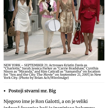
NEW YORK – SEPTEMBER 21: Actresses Kristin Davis as
“Charlotte,” Sarah Jessica Parker as “Carrie Bradshaw,” Cynthia
Nixon as “Miranda,” and Kim Cattrall as “Samantha” on location
for “Sex and the City: The Movie” on September 21, 2007, in New
York City. (Photo by Brian Ach/WireImage)
Postoji stvarni mr. Big
Njegovo ime je Ron Galotti, a on je veliki