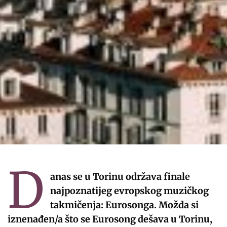
D
anas se u Torinu održava finale
najpoznatijeg evropskog muzičkog
takmičenja: Eurosonga. Možda si
iznenađen/a što se Eurosong dešava u Torinu,