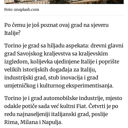
Foto: unsplash.com
Po čemu je još poznat ovaj grad na sjeveru
Italije?
Torino je grad sa hiljadu aspekata: drevni glavni
grad Savojskog kraljevstva sa kraljevskim
izgledom, kolijevka ujedinjene Italije i poprište
velikih istorijskih događaja za Italiju,
industrijski grad, stub inovacija i grad
umjetničkog i kulturnog eksperimentisanja.
Torino je i grad automobilske industrije, mjesto
odakle potiče sada već kultni Fiat. Četvrti je po
redu najnaseljeniji italijanski grad, poslije
Rima, Milana i Napulja.