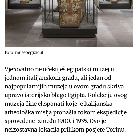
Foto: museoegizio.it
Vjerovatno ne očekuješ egipatski muzej u
jednom italijanskom gradu, ali jedan od
najpopularnijih muzeja u ovom gradu skriva
upravo istorijsko blago Egipta. Kolekciju ovog
muzeja čine eksponati koje je Italijanska
arheološka misija pronašla tokom ekspedicije
sprovedene između 1900. i 1935. Ovo je
neizostavna lokacija prilikom posjete Torinu.