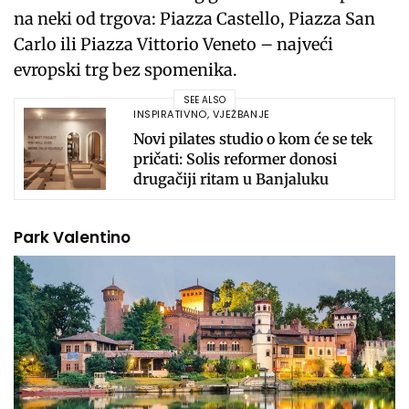
na neki od trgova: Piazza Castello, Piazza San
Carlo ili Piazza Vittorio Veneto – najveći
evropski trg bez spomenika.
SEE ALSO
INSPIRATIVNO
,
VJEŽBANJE
Novi pilates studio o kom će se tek
pričati: Solis reformer donosi
drugačiji ritam u Banjaluku
Park Valentino