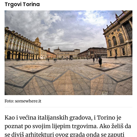
Trgovi Torina
Foto: somewhere.it
Kao i većina italijanskih gradova, i Torino je
poznat po svojim lijepim trgovima. Ako želiš da
se diviš arhitekturi ovog grada onda se zaputi