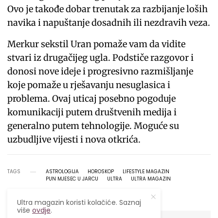
Ovo je takođe dobar trenutak za razbijanje loših
navika i napuštanje dosadnih ili nezdravih veza.
Merkur sekstil Uran pomaže vam da vidite
stvari iz drugačijeg ugla. Podstiče razgovor i
donosi nove ideje i progresivno razmišljanje
koje pomaže u rješavanju nesuglasica i
problema. Ovaj uticaj posebno pogoduje
komunikaciji putem društvenih medija i
generalno putem tehnologije. Moguće su
uzbudljive vijesti i nova otkrića.
TAGS
ASTROLOGIJA
HOROSKOP
LIFESTYLE MAGAZIN
PUN MJESEC U JARCU
ULTRA
ULTRA MAGAZIN
Ultra magazin koristi kolačiće. Saznaj
više
ovdje
.