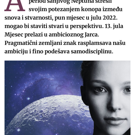
A
period sanjivog Neptuna stresli
svojim potezanjem konopa između
snova i stvarnosti, pun mjesec u julu 2022.
mogao bi staviti stvari u perspektivu. 13. jula
Mjesec prelazi u ambicioznog Jarca.
Pragmatični zemljani znak rasplamsava našu
ambiciju i fino podešava samodisciplinu.