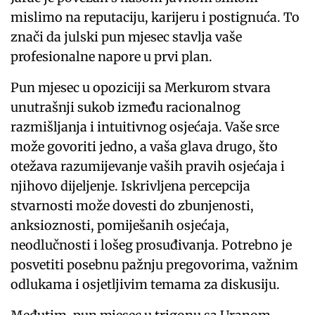
mislimo na reputaciju, karijeru i postignuća. To
znači da julski pun mjesec stavlja vaše
profesionalne napore u prvi plan.
Pun mjesec u opoziciji sa Merkurom stvara
unutrašnji sukob između racionalnog
razmišljanja i intuitivnog osjećaja. Vaše srce
može govoriti jedno, a vaša glava drugo, što
otežava razumijevanje vaših pravih osjećaja i
njihovo dijeljenje. Iskrivljena percepcija
stvarnosti može dovesti do zbunjenosti,
anksioznosti, pomiješanih osjećaja,
neodlučnosti i lošeg prosuđivanja. Potrebno je
posvetiti posebnu pažnju pregovorima, važnim
odlukama i osjetljivim temama za diskusiju.