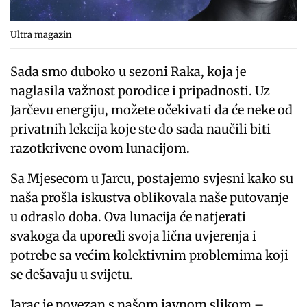
Ultra magazin
Sada smo duboko u sezoni Raka, koja je
naglasila važnost porodice i pripadnosti. Uz
Jarčevu energiju, možete očekivati ​​da će neke od
privatnih lekcija koje ste do sada naučili biti
razotkrivene ovom lunacijom.
Sa Mjesecom u Jarcu, postajemo svjesni kako su
naša prošla iskustva oblikovala naše putovanje
u odraslo doba. Ova lunacija će natjerati
svakoga da uporedi svoja lična uvjerenja i
potrebe sa većim kolektivnim problemima koji
se dešavaju u svijetu.
Jarac je povezan s našom javnom slikom –