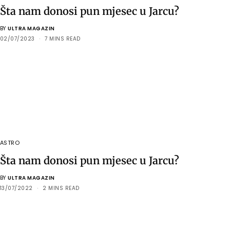
Šta nam donosi pun mjesec u Jarcu?
BY
ULTRA MAGAZIN
02/07/2023
7 MINS READ
ASTRO
Šta nam donosi pun mjesec u Jarcu?
BY
ULTRA MAGAZIN
13/07/2022
2 MINS READ