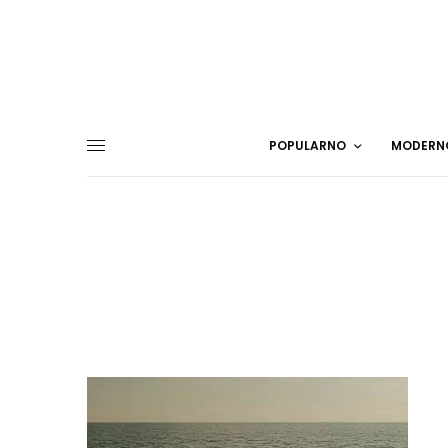
POPULARNO
MODERN