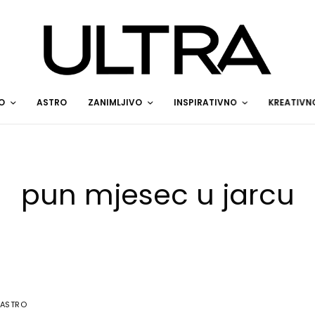
O
ASTRO
ZANIMLJIVO
INSPIRATIVNO
KREATIVN
pun mjesec u jarcu
ASTRO