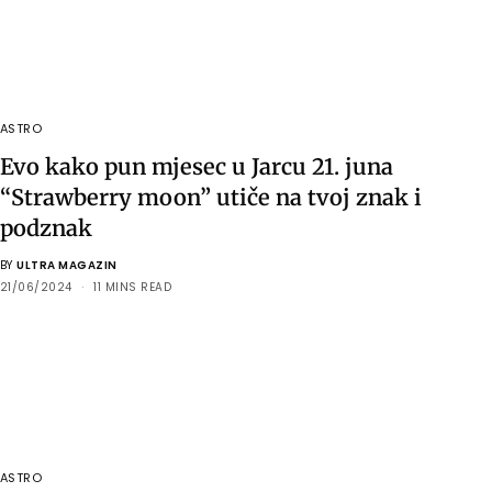
ASTRO
Evo kako pun mjesec u Jarcu 21. juna
“Strawberry moon” utiče na tvoj znak i
podznak
BY
ULTRA MAGAZIN
21/06/2024
11 MINS READ
ASTRO