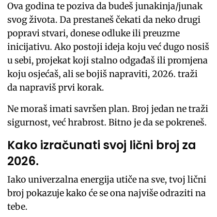
Ova godina te poziva da budeš junakinja/junak
svog života. Da prestaneš čekati da neko drugi
popravi stvari, donese odluke ili preuzme
inicijativu. Ako postoji ideja koju već dugo nosiš
u sebi, projekat koji stalno odgađaš ili promjena
koju osjećaš, ali se bojiš napraviti, 2026. traži
da napraviš prvi korak.
Ne moraš imati savršen plan. Broj jedan ne traži
sigurnost, već hrabrost. Bitno je da se pokreneš.
Kako izračunati svoj lični broj za
2026.
Iako univerzalna energija utiče na sve, tvoj lični
broj pokazuje kako će se ona najviše odraziti na
tebe.