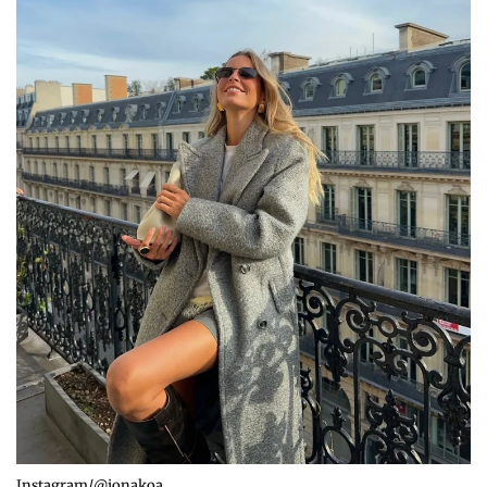
Instagram/@ionakoa_