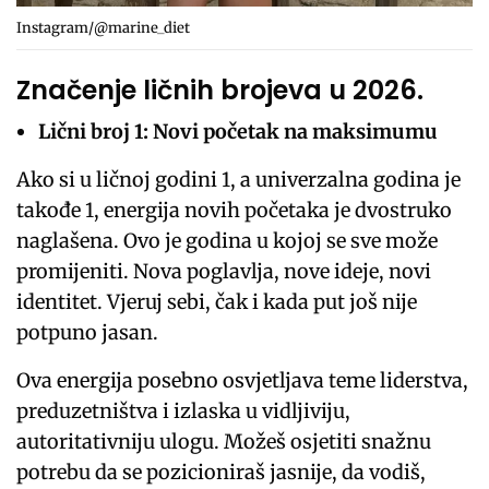
Instagram/@marine_diet
Značenje ličnih brojeva u 2026.
Lični broj 1: Novi početak na maksimumu
Ako si u ličnoj godini 1, a univerzalna godina je
takođe 1, energija novih početaka je dvostruko
naglašena. Ovo je godina u kojoj se sve može
promijeniti. Nova poglavlja, nove ideje, novi
identitet. Vjeruj sebi, čak i kada put još nije
potpuno jasan.
Ova energija posebno osvjetljava teme liderstva,
preduzetništva i izlaska u vidljiviju,
autoritativniju ulogu. Možeš osjetiti snažnu
potrebu da se pozicioniraš jasnije, da vodiš,