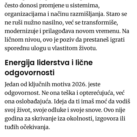
često donosi promjene u sistemima,
organizacijama i načinu razmišljanja. Staro se
ne ruši nužno nasilno, već se transformiše,
modernizuje i prilagođava novom vremenu. Na
ličnom nivou, ovo je poziv da prestaneš igrati
sporednu ulogu u vlastitom životu.
Energija liderstva i lične
odgovornosti
Jedan od ključnih motiva 2026. jeste
odgovornost. Ne ona teška i opterećujuća, već
ona oslobađajuća. Ideja da ti imaš moć da vodiš
svoj život, svoje odluke i svoje snove. Ovo nije
godina za skrivanje iza okolnosti, izgovora ili
tuđih očekivanja.