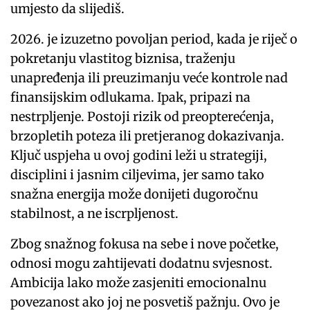
umjesto da slijediš.
2026. je izuzetno povoljan period, kada je riječ o
pokretanju vlastitog biznisa, traženju
unapređenja ili preuzimanju veće kontrole nad
finansijskim odlukama. Ipak, pripazi na
nestrpljenje. Postoji rizik od preopterećenja,
brzopletih poteza ili pretjeranog dokazivanja.
Ključ uspjeha u ovoj godini leži u strategiji,
disciplini i jasnim ciljevima, jer samo tako
snažna energija može donijeti dugoročnu
stabilnost, a ne iscrpljenost.
Zbog snažnog fokusa na sebe i nove početke,
odnosi mogu zahtijevati dodatnu svjesnost.
Ambicija lako može zasjeniti emocionalnu
povezanost ako joj ne posvetiš pažnju. Ovo je