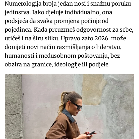
Numerologija broja jedan nosi i snažnu poruku
jedinstva. Iako djeluje individualno, ona
podsjeća da svaka promjena počinje od
pojedinca. Kada preuzmeš odgovornost za sebe,
utičeš i na širu sliku. Upravo zato 2026. može
donijeti novi način razmišljanja o liderstvu,
humanosti i međusobnom poštovanju, bez
obzira na granice, ideologije ili podjele.