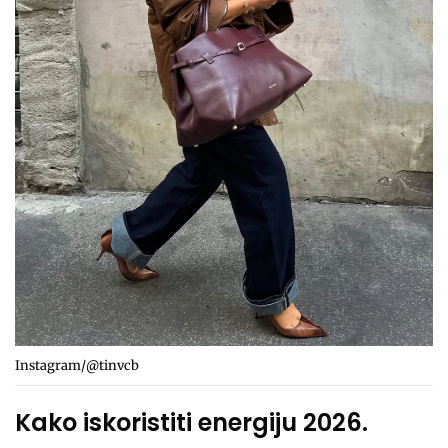
Instagram/@tinvcb
Kako iskoristiti energiju 2026.