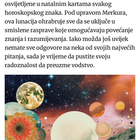
osvijetljene u natalnim kartama svakog
horoskopskog znaka. Pod upravom Merkura,
ova lunacija ohrabruje sve da se uključe u
smislene rasprave koje omogućavaju povećanje
znanja i razumijevanja. Iako možda još uvijek
nemate sve odgovore na neka od svojih najvećih
pitanja, sada je vrijeme da pustite svoju
radoznalost da preuzme vodstvo.