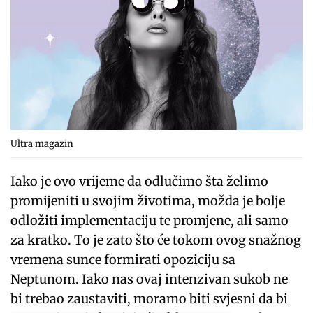
Ultra magazin
Iako je ovo vrijeme da odlučimo šta želimo
promijeniti u svojim životima, možda je bolje
odložiti implementaciju te promjene, ali samo
za kratko. To je zato što će tokom ovog snažnog
vremena sunce formirati opoziciju sa
Neptunom. Iako nas ovaj intenzivan sukob ne
bi trebao zaustaviti, moramo biti svjesni da bi