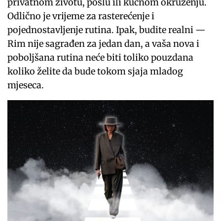
privatnom životu, poslu ili kućnom okruženju.
Odlično je vrijeme za rasterećenje i
pojednostavljenje rutina. Ipak, budite realni —
Rim nije sagrađen za jedan dan, a vaša nova i
poboljšana rutina neće biti toliko pouzdana
koliko želite da bude tokom sjaja mladog
mjeseca.