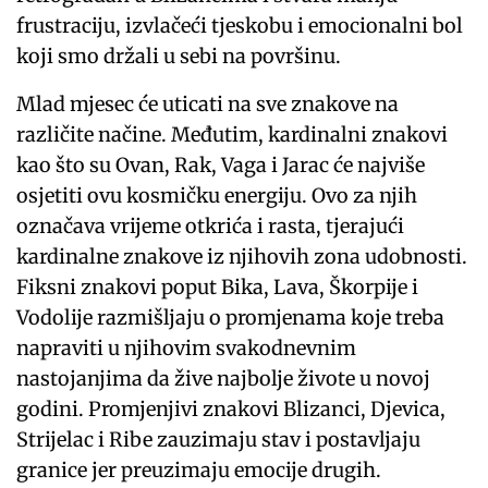
frustraciju, izvlačeći tjeskobu i emocionalni bol
koji smo držali u sebi na površinu.
Mlad mjesec će uticati na sve znakove na
različite načine. Međutim, kardinalni znakovi
kao što su Ovan, Rak, Vaga i Jarac će najviše
osjetiti ovu kosmičku energiju. Ovo za njih
označava vrijeme otkrića i rasta, tjerajući
kardinalne znakove iz njihovih zona udobnosti.
Fiksni znakovi poput Bika, Lava, Škorpije i
Vodolije razmišljaju o promjenama koje treba
napraviti u njihovim svakodnevnim
nastojanjima da žive najbolje živote u novoj
godini. Promjenjivi znakovi Blizanci, Djevica,
Strijelac i Ribe zauzimaju stav i postavljaju
granice jer preuzimaju emocije drugih.