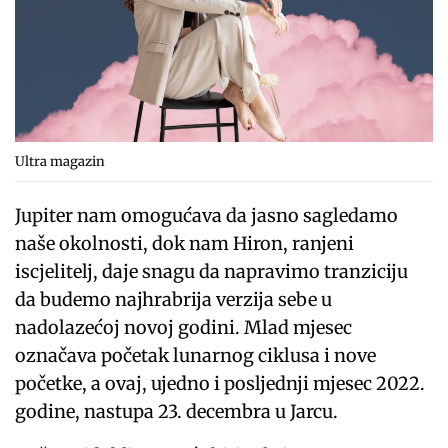
Ultra magazin
Jupiter nam omogućava da jasno sagledamo
naše okolnosti, dok nam Hiron, ranjeni
iscjelitelj, daje snagu da napravimo tranziciju
da budemo najhrabrija verzija sebe u
nadolazećoj novoj godini. Mlad mjesec
označava početak lunarnog ciklusa i nove
početke, a ovaj, ujedno i posljednji mjesec 2022.
godine, nastupa 23. decembra u Jarcu.