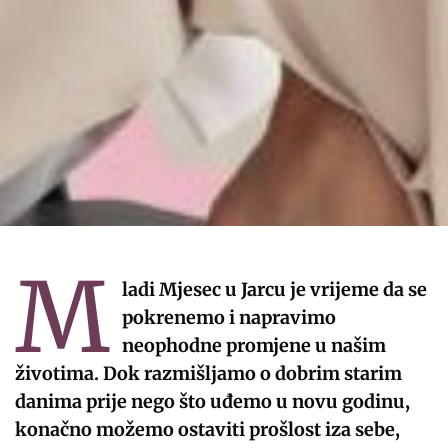
M
ladi Mjesec u Jarcu je vrijeme da se
pokrenemo i napravimo
neophodne promjene u našim
životima. Dok razmišljamo o dobrim starim
danima prije nego što uđemo u novu godinu,
konačno možemo ostaviti prošlost iza sebe,