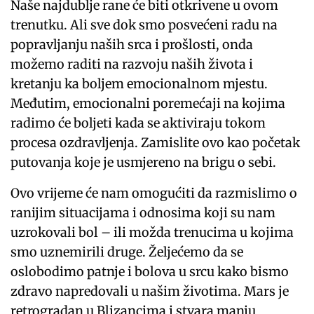
Naše najdublje rane će biti otkrivene u ovom
trenutku. Ali sve dok smo posvećeni radu na
popravljanju naših srca i prošlosti, onda
možemo raditi na razvoju naših života i
kretanju ka boljem emocionalnom mjestu.
Međutim, emocionalni poremećaji na kojima
radimo će boljeti kada se aktiviraju tokom
procesa ozdravljenja. Zamislite ovo kao početak
putovanja koje je usmjereno na brigu o sebi.
Ovo vrijeme će nam omogućiti da razmislimo o
ranijim situacijama i odnosima koji su nam
uzrokovali bol – ili možda trenucima u kojima
smo uznemirili druge. Željećemo da se
oslobodimo patnje i bolova u srcu kako bismo
zdravo napredovali u našim životima. Mars je
retrogradan u Blizancima i stvara manju