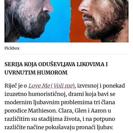
Pickbox
SERIJA KOJA ODUŠEVLJAVA LIKOVIMA I
UVRNUTIM HUMOROM
Riječ je o
Love Me
(
Voli me
)
, izvrsnoj i ponekad
izuzetno humorističnoj, drami koja bavi se
modernim ljubavnim problemima tri člana
porodice Mathieson. Clara, Glen i Aaron u
različitim su stadijima života, i na potpuno
različite načine pokušavaju pronaći ljubav.