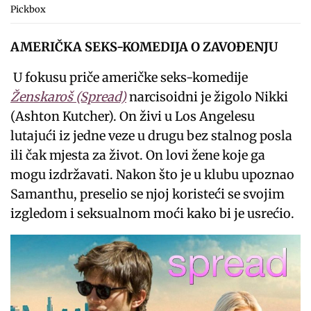
Pickbox
AMERIČKA SEKS-KOMEDIJA O ZAVOĐENJU
U fokusu priče američke seks-komedije
Ženskaroš (Spread)
narcisoidni je žigolo Nikki
(Ashton Kutcher). On živi u Los Angelesu
lutajući iz jedne veze u drugu bez stalnog posla
ili čak mjesta za život. On lovi žene koje ga
mogu izdržavati. Nakon što je u klubu upoznao
Samanthu, preselio se njoj koristeći se svojim
izgledom i seksualnom moći kako bi je usrećio.