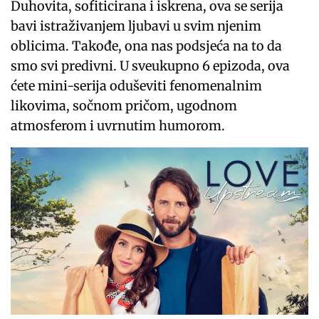
Duhovita, sofiticirana i iskrena, ova se serija
bavi istraživanjem ljubavi u svim njenim
oblicima. Takođe, ona nas podsjeća na to da
smo svi predivni. U sveukupno 6 epizoda, ova
ćete mini-serija oduševiti fenomenalnim
likovima, sočnom pričom, ugodnom
atmosferom i uvrnutim humorom.