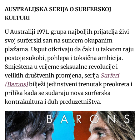
AUSTRALIJSKA SERIJA O SURFERSKOJ
KULTURI
U Australiji 1971. grupa najboljih prijatelja živi
svoj surferski san na suncem okupanim
plažama. Usput otkrivaju da čak i u takvom raju
postoje sukobi, pohlepa i toksična ambicija.
Smještena u vrijeme seksualne revolucije i
velikih društvenih promjena, serija
Surferi
(Barons)
bilježi jedinstveni trenutak preokreta i
prilika kada se sudaraju nova surferska
kontrakultura i duh preduzetništva.