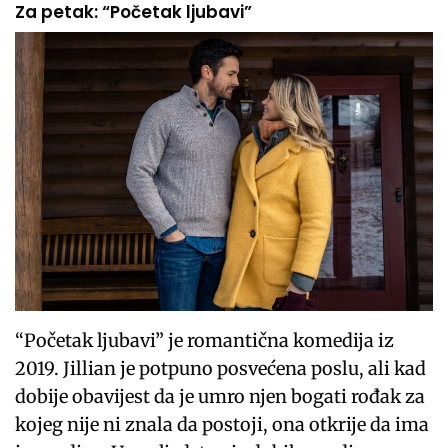
Za petak: “Početak ljubavi”
“Početak ljubavi” je romantična komedija iz
2019. Jillian je potpuno posvećena poslu, ali kad
dobije obavijest da je umro njen bogati rođak za
kojeg nije ni znala da postoji, ona otkrije da ima