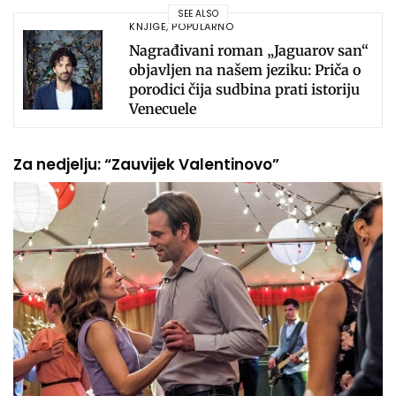
SEE ALSO
KNJIGE
,
POPULARNO
Nagrađivani roman „Jaguarov san“
objavljen na našem jeziku: Priča o
porodici čija sudbina prati istoriju
Venecuele
Za nedjelju: “Zauvijek Valentinovo”