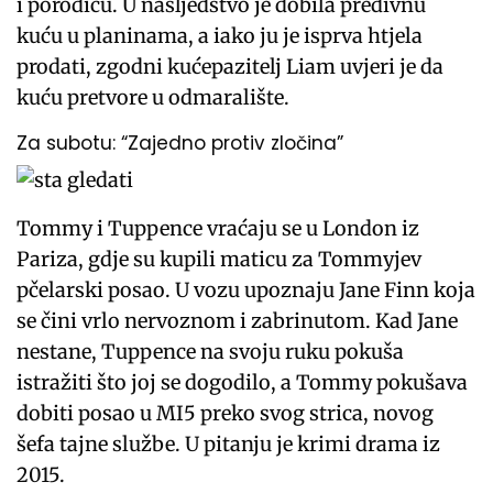
i porodicu. U nasljedstvo je dobila predivnu
kuću u planinama, a iako ju je isprva htjela
prodati, zgodni kućepazitelj Liam uvjeri je da
kuću pretvore u odmaralište.
Za subotu: “Zajedno protiv zločina”
Tommy i Tuppence vraćaju se u London iz
Pariza, gdje su kupili maticu za Tommyjev
pčelarski posao. U vozu upoznaju Jane Finn koja
se čini vrlo nervoznom i zabrinutom. Kad Jane
nestane, Tuppence na svoju ruku pokuša
istražiti što joj se dogodilo, a Tommy pokušava
dobiti posao u MI5 preko svog strica, novog
šefa tajne službe. U pitanju je krimi drama iz
2015.