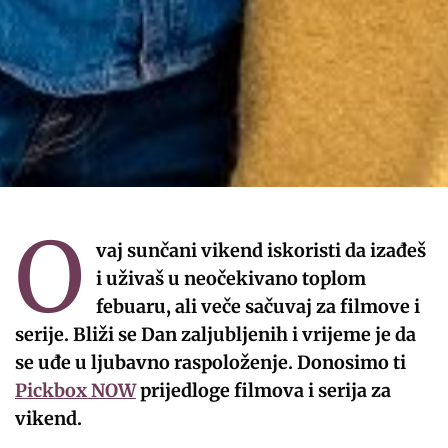
O
vaj sunčani vikend iskoristi da izađeš
i uživaš u neočekivano toplom
febuaru, ali veče sačuvaj za filmove i
serije. Bliži se Dan zaljubljenih i vrijeme je da
se uđe u ljubavno raspoloženje. Donosimo ti
Pickbox NOW
prijedloge filmova i serija za
vikend.