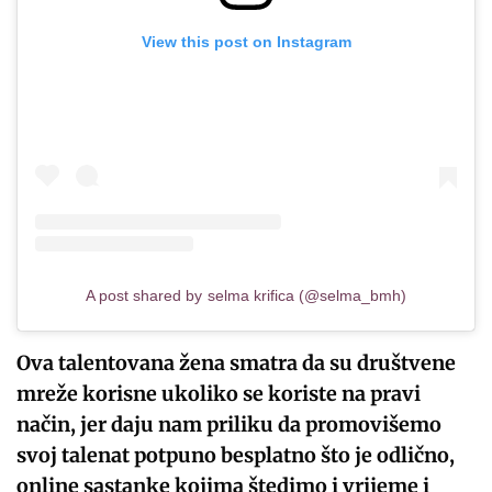
View this post on Instagram
A post shared by selma krifica (@selma_bmh)
Ova talentovana žena smatra da su društvene
mreže korisne ukoliko se koriste na pravi
način, jer daju nam priliku da promovišemo
svoj talenat potpuno besplatno što je odlično,
online sastanke kojima štedimo i vrijeme i