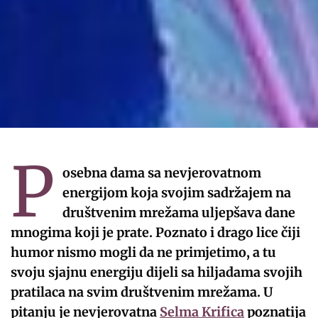
P
osebna dama sa nevjerovatnom
energijom koja svojim sadržajem na
društvenim mrežama uljepšava dane
mnogima koji je prate. Poznato i drago lice čiji
humor nismo mogli da ne primjetimo, a tu
svoju sjajnu energiju dijeli sa hiljadama svojih
pratilaca na svim društvenim mrežama. U
pitanju je nevjerovatna
Selma Krifica
poznatija