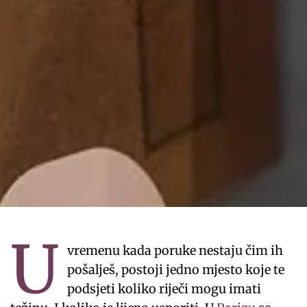
U
vremenu kada poruke nestaju čim ih
pošalješ, postoji jedno mjesto koje te
podsjeti koliko riječi mogu imati