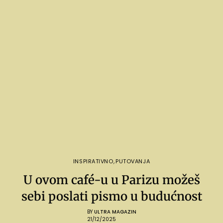
INSPIRATIVNO
,
PUTOVANJA
U ovom café-u u Parizu možeš
sebi poslati pismo u budućnost
BY
ULTRA MAGAZIN
21/12/2025