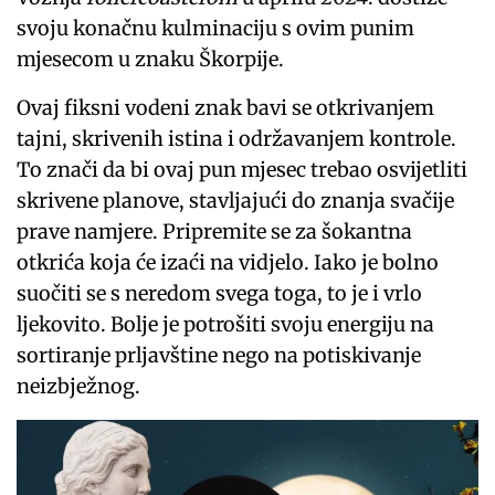
svoju konačnu kulminaciju s ovim punim
mjesecom u znaku Škorpije.
Ovaj fiksni vodeni znak bavi se otkrivanjem
tajni, skrivenih istina i održavanjem kontrole.
To znači da bi ovaj pun mjesec trebao osvijetliti
skrivene planove, stavljajući do znanja svačije
prave namjere. Pripremite se za šokantna
otkrića koja će izaći na vidjelo. Iako je bolno
suočiti se s neredom svega toga, to je i vrlo
ljekovito. Bolje je potrošiti svoju energiju na
sortiranje prljavštine nego na potiskivanje
neizbježnog.