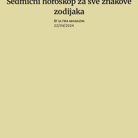
Sedmični horoskop za sve znakove
zodijaka
BY
ULTRA MAGAZIN
22/04/2024