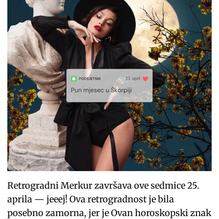
Retrogradni Merkur završava ove sedmice 25.
aprila — jeeej! Ova retrogradnost je bila
posebno zamorna, jer je Ovan horoskopski znak