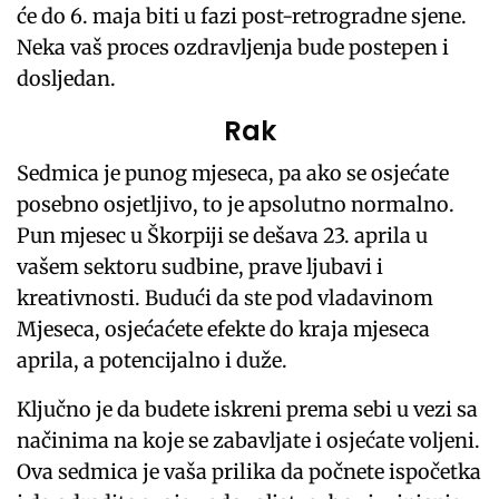
će do 6. maja biti u fazi post-retrogradne sjene.
Neka vaš proces ozdravljenja bude postepen i
dosljedan.
Rak
Sedmica je punog mjeseca, pa ako se osjećate
posebno osjetljivo, to je apsolutno normalno.
Pun mjesec u Škorpiji se dešava 23. aprila u
vašem sektoru sudbine, prave ljubavi i
kreativnosti. Budući da ste pod vladavinom
Mjeseca, osjećaćete efekte do kraja mjeseca
aprila, a potencijalno i duže.
Ključno je da budete iskreni prema sebi u vezi sa
načinima na koje se zabavljate i osjećate voljeni.
Ova sedmica je vaša prilika da počnete ispočetka