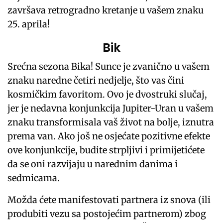
završava retrogradno kretanje u vašem znaku
25. aprila!
Bik
Srećna sezona Bika! Sunce je zvanično u vašem
znaku naredne četiri nedjelje, što vas čini
kosmičkim favoritom. Ovo je dvostruki slučaj,
jer je nedavna konjunkcija Jupiter-Uran u vašem
znaku transformisala vaš život na bolje, iznutra
prema van. Ako još ne osjećate pozitivne efekte
ove konjunkcije, budite strpljivi i primijetićete
da se oni razvijaju u narednim danima i
sedmicama.
Možda ćete manifestovati partnera iz snova (ili
produbiti vezu sa postojećim partnerom) zbog