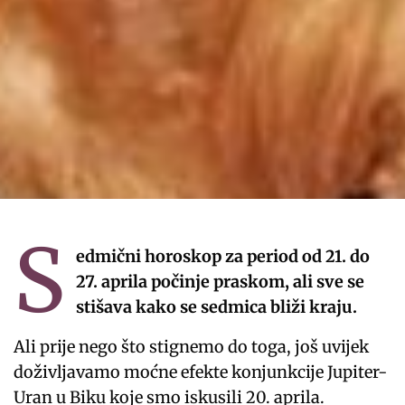
S
edmični horoskop za period od 21. do
27. aprila počinje praskom, ali sve se
stišava kako se sedmica bliži kraju.
Ali prije nego što stignemo do toga, još uvijek
doživljavamo moćne efekte konjunkcije Jupiter-
Uran u Biku koje smo iskusili 20. aprila.