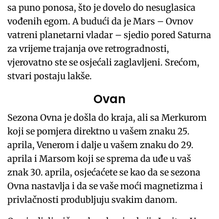
sa puno ponosa, što je dovelo do nesuglasica
vođenih egom. A budući da je Mars – Ovnov
vatreni planetarni vladar – sjedio pored Saturna
za vrijeme trajanja ove retrogradnosti,
vjerovatno ste se osjećali zaglavljeni. Srećom,
stvari postaju lakše.
Ovan
Sezona Ovna je došla do kraja, ali sa Merkurom
koji se pomjera direktno u vašem znaku 25.
aprila, Venerom i dalje u vašem znaku do 29.
aprila i Marsom koji se sprema da uđe u vaš
znak 30. aprila, osjećaćete se kao da se sezona
Ovna nastavlja i da se vaše moći magnetizma i
privlačnosti produbljuju svakim danom.