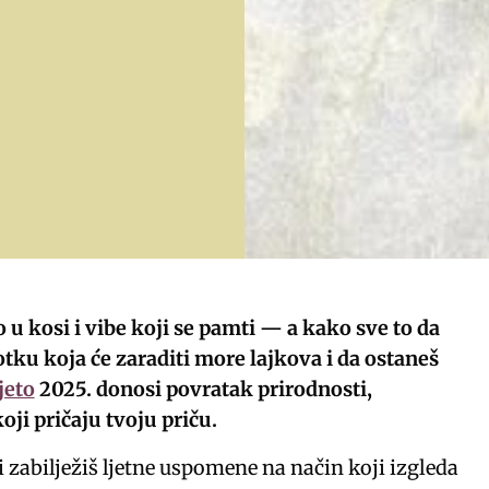
 u kosi i vibe koji se pamti — a kako sve to da
tku koja će zaraditi more lajkova i da ostaneš
jeto
2025. donosi povratak prirodnosti,
oji pričaju tvoju priču.
i zabilježiš ljetne uspomene na način koji izgleda