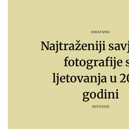
KREATIVNO
Najtraženiji sav
fotografije 
ljetovanja u 2
godini
19/07/2025