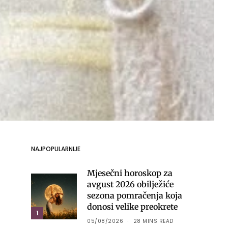
NAJPOPULARNIJE
Mjesečni horoskop za
avgust 2026 obilježiće
sezona pomračenja koja
donosi velike preokrete
1
05/08/2026
28 MINS READ