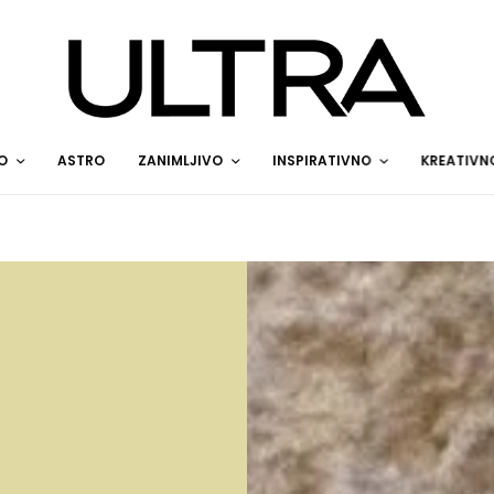
O
ASTRO
ZANIMLJIVO
INSPIRATIVNO
KREATIVN