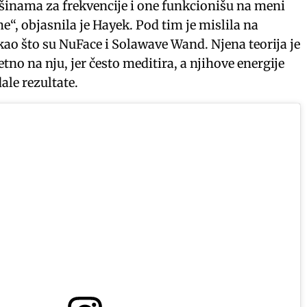
nama za frekvencije i one funkcionišu na meni
e“, objasnila je Hayek. Pod tim je mislila na
kao što su NuFace i Solawave Wand. Njena teorija je
tno na nju, jer često meditira, a njihove energije
ale rezultate.