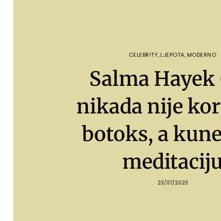
CELEBRITY
,
LJEPOTA
,
MODERNO
Salma Hayek 
nikada nije kor
botoks, a kune
meditacij
23/07/2023