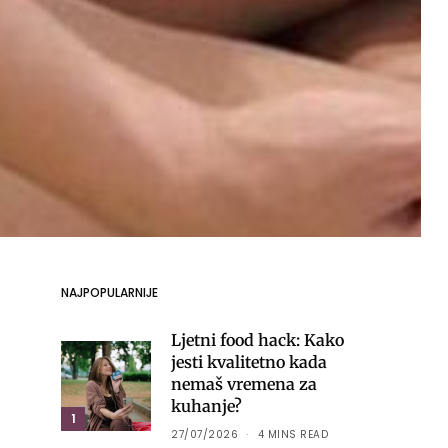
NAJPOPULARNIJE
Ljetni food hack: Kako
jesti kvalitetno kada
nemaš vremena za
kuhanje?
1
27/07/2026
4 MINS READ