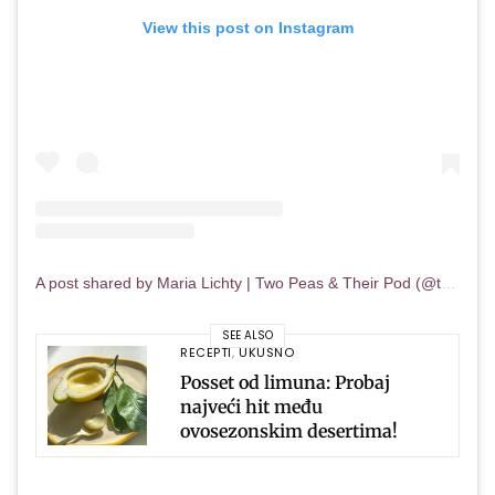
View this post on Instagram
A post shared by Maria Lichty | Two Peas & Their Pod (@twopeasandpod)
SEE ALSO
RECEPTI
,
UKUSNO
Posset od limuna: Probaj
najveći hit među
ovosezonskim desertima!