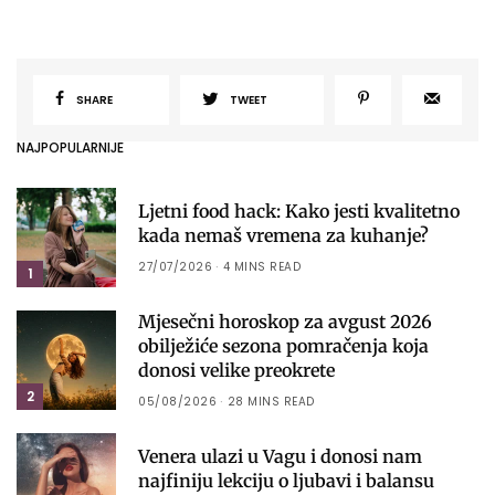
SHARE
TWEET
NAJPOPULARNIJE
Ljetni food hack: Kako jesti kvalitetno
kada nemaš vremena za kuhanje?
27/07/2026
4 MINS READ
1
Mjesečni horoskop za avgust 2026
obilježiće sezona pomračenja koja
donosi velike preokrete
2
05/08/2026
28 MINS READ
Venera ulazi u Vagu i donosi nam
najfiniju lekciju o ljubavi i balansu