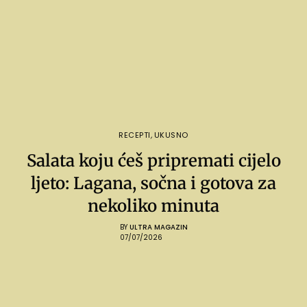
RECEPTI
,
UKUSNO
Salata koju ćeš pripremati cijelo
ljeto: Lagana, sočna i gotova za
nekoliko minuta
BY
ULTRA MAGAZIN
07/07/2026