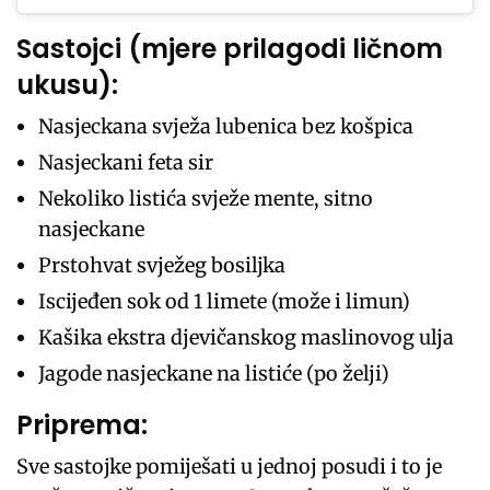
Sastojci (mjere prilagodi ličnom
ukusu):
Nasjeckana svježa lubenica bez košpica
Nasjeckani feta sir
Nekoliko listića svježe mente, sitno
nasjeckane
Prstohvat svježeg bosiljka
Iscijeđen sok od 1 limete (može i limun)
Kašika ekstra djevičanskog maslinovog ulja
Jagode nasjeckane na listiće (po želji)
Priprema:
Sve sastojke pomiješati u jednoj posudi i to je