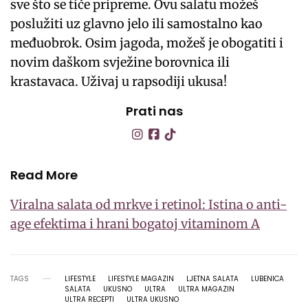
sve što se tiče pripreme. Ovu salatu možeš
poslužiti uz glavno jelo ili samostalno kao
međuobrok. Osim jagoda, možeš je obogatiti i
novim daškom svježine borovnica ili
krastavaca. Uživaj u rapsodiji ukusa!
Prati nas
Read More
Viralna salata od mrkve i retinol: Istina o anti-
age efektima i hrani bogatoj vitaminom A
TAGS
LIFESTYLE
LIFESTYLE MAGAZIN
LJETNA SALATA
LUBENICA
SALATA
UKUSNO
ULTRA
ULTRA MAGAZIN
ULTRA RECEPTI
ULTRA UKUSNO