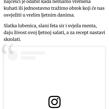
najčešći je odabir kada nemamo vremena
kuhati ili jednostavno tražimo obrok koji će nas
osvježiti u vrelim ljetnim danima.
Slatka lubenica, slani feta sir i svježa menta,
daju živost ovoj ljetnoj salati, a za recept nastavi
skrolati.