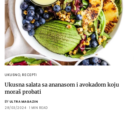
UKUSNO
,
RECEPTI
Ukusna salata sa ananasom i avokadom koju
moraš probati
BY
ULTRA MAGAZIN
28/03/2024
1 MIN READ