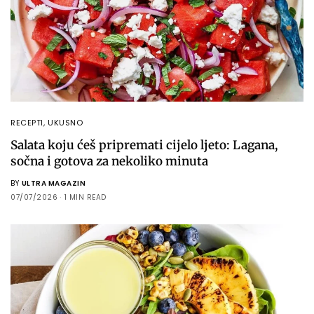
RECEPTI
,
UKUSNO
Salata koju ćeš pripremati cijelo ljeto: Lagana,
sočna i gotova za nekoliko minuta
BY
ULTRA MAGAZIN
07/07/2026
1 MIN READ