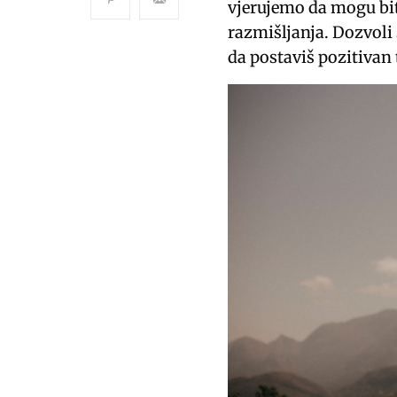
vjerujemo da mogu bit
razmišljanja. Dozvoli 
da postaviš pozitivan 