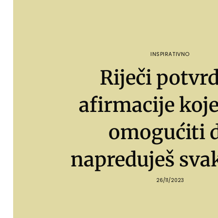
INSPIRATIVNO
Riječi potvrd
afirmacije koje 
omogućiti 
napreduješ sva
26/11/2023