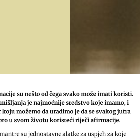
macije su nešto od čega svako može imati koristi.
mišljanja je najmoćnije sredstvo koje imamo, i
r koju možemo da uradimo je da se svakog jutra
o u svom životu koristeći riječi afirmacije.
 mantre su jednostavne alatke za uspjeh za koje